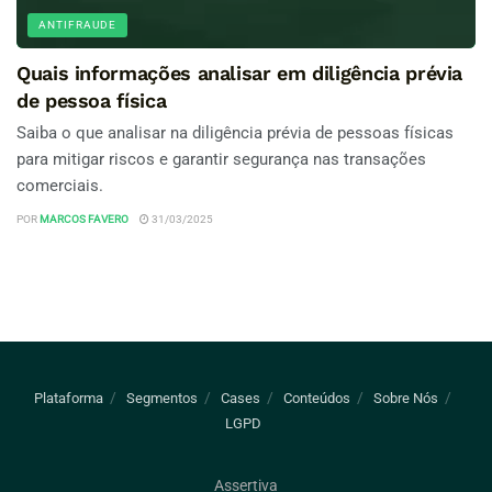
ANTIFRAUDE
Quais informações analisar em diligência prévia
de pessoa física
Saiba o que analisar na diligência prévia de pessoas físicas
para mitigar riscos e garantir segurança nas transações
comerciais.
POR
MARCOS FAVERO
31/03/2025
Plataforma
Segmentos
Cases
Conteúdos
Sobre Nós
LGPD
Assertiva