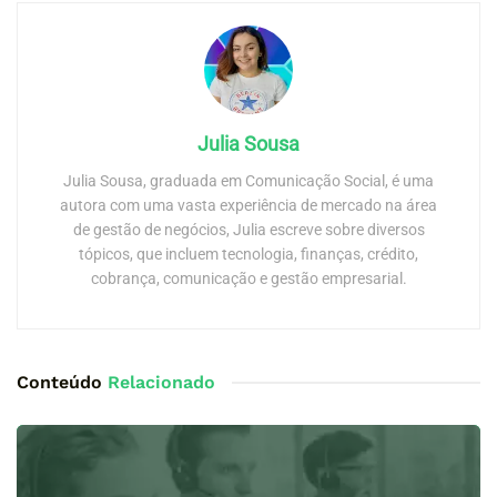
Julia Sousa
Julia Sousa, graduada em Comunicação Social, é uma
autora com uma vasta experiência de mercado na área
de gestão de negócios, Julia escreve sobre diversos
tópicos, que incluem tecnologia, finanças, crédito,
cobrança, comunicação e gestão empresarial.
Conteúdo
Relacionado