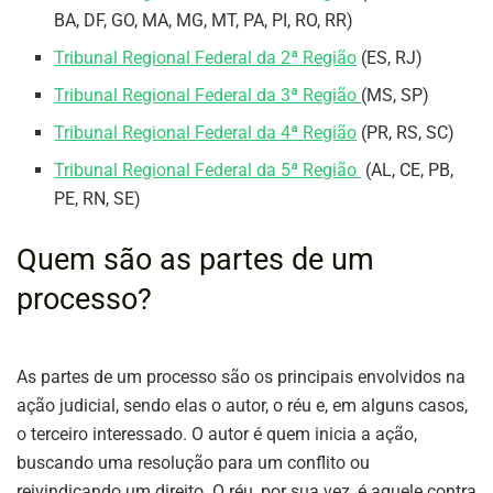
BA, DF, GO, MA, MG, MT, PA, PI, RO, RR)
Tribunal Regional Federal da 2ª Região
(ES, RJ)
Tribunal Regional Federal da 3ª Região
(MS, SP)
Tribunal Regional Federal da 4ª Região
(PR, RS, SC)
Tribunal Regional Federal da 5ª Região
(AL, CE, PB,
PE, RN, SE)
Quem são as partes de um
processo?
As partes de um processo são os principais envolvidos na
ação judicial, sendo elas o autor, o réu e, em alguns casos,
o terceiro interessado. O autor é quem inicia a ação,
buscando uma resolução para um conflito ou
reivindicando um direito. O réu, por sua vez, é aquele contra