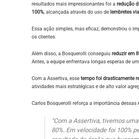
resultados mais impressionantes foi a
redução d
100%
, alcançada através do uso de
lembretes v
Essa ação simples, mas eficaz, demonstrou o i
os clientes.
Além disso, a Bosquerolli conseguiu
reduzir em 8
Antes, a equipe enfrentava longas esperas de u
Com a Assertiva, esse
tempo foi drasticamente r
atividades mais estratégicas e de alto valor agre
Carlos Bosquerolli reforça a importância dessas 
“Com a Assertiva, tivemos uma
80%. Em velocidade foi 100% pe