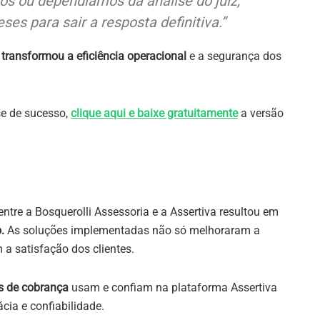
s ou dependíamos da análise do juiz,
es para sair a resposta definitiva.”
 transformou a eficiência operacional
e a segurança dos
se de sucesso,
clique aqui e baixe gratuitamente
a versão
ntre a Bosquerolli Assessoria e a Assertiva resultou em
.
As soluções implementadas não só melhoraram a
a satisfação dos clientes.
s de cobrança
usam e confiam na plataforma Assertiva
cia e confiabilidade.