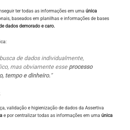
conseguir ter todas as informações em uma
única
ionais, baseados em planilhas e informações de bases
 de dados demorado e caro.
ica:
busca de dados individualmente,
ico, mas obviamente esse
processo
, tempo e dinheiro.
”
s
ça, validação e higienização de dados da Assertiva
ra
e por centralizar todas as informações em uma
única