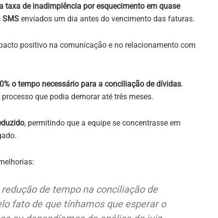
a taxa de inadimplência por esquecimento em quase
ia SMS
enviados um dia antes do vencimento das faturas.
mpacto positivo na comunicação e no relacionamento com
0% o tempo necessário para a conciliação de dívidas
.
m processo que podia demorar até três meses.
eduzido
, permitindo que a equipe se concentrasse em
gado.
melhorias:
 redução de tempo na conciliação de
lo fato de que tínhamos que esperar o