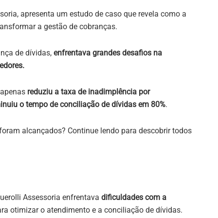
ssoria, apresenta um estudo de caso que revela como a
ransformar a gestão de cobranças.
nça de dívidas,
enfrentava grandes desafios na
edores.
o apenas
reduziu a taxa de inadimplência por
inuiu o tempo de conciliação de dívidas em 80%
.
 foram alcançados? Continue lendo para descobrir todos
uerolli Assessoria enfrentava
dificuldades com a
ra otimizar o atendimento e a conciliação de dívidas.