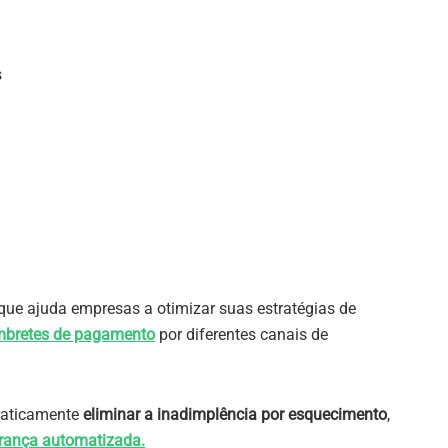
s
ue ajuda empresas a otimizar suas estratégias de
mbretes de pagamento
por diferentes canais de
praticamente
eliminar a inadimplência por esquecimento
,
rança automatizada.