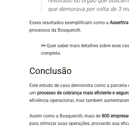
resultado do órgão que buscamo
que demorava por volta de 3 mes
Esses resultados exemplificam como a
Assertiva
processos da Bosquerolli.
>>
Quer saber mais detalhes sobre esse ca
completa.
Conclusão
Este estudo de caso demonstra como a parceria e
um
processo de cobrança mais eficiente e seguro
eficiência operacional, mas também aumentaram 
Assim como a Bosquerolli, mais de
800 empresa
para otimizar suas operações, provando sua eficá