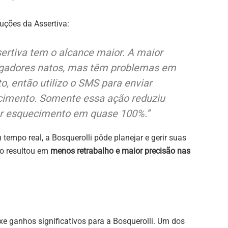
uções da Assertiva:
sertiva tem o alcance maior. A maior
agadores natos, mas têm problemas em
, então utilizo o SMS para enviar
cimento. Somente essa ação reduziu
or esquecimento em quase 100%.”
empo real, a Bosquerolli pôde planejar e gerir suas
so resultou em
menos retrabalho e maior precisão nas
xe ganhos significativos para a Bosquerolli. Um dos