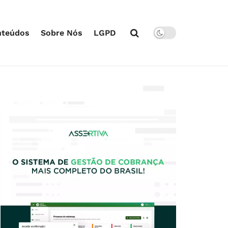
nteúdos
Sobre Nós
LGPD