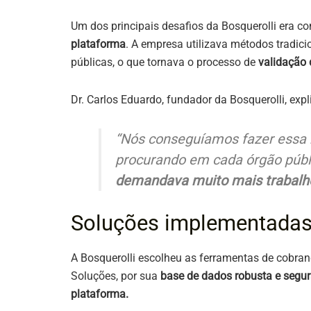
Um dos principais desafios da Bosquerolli era 
plataforma
. A empresa utilizava métodos tradic
públicas, o que tornava o processo de
validação
Dr. Carlos Eduardo, fundador da Bosquerolli, expl
“Nós conseguíamos fazer essa 
procurando em cada órgão públ
demandava muito mais trabalho
Soluções implementada
A Bosquerolli escolheu as ferramentas de cobran
Soluções, por sua
base de dados robusta e segu
plataforma.