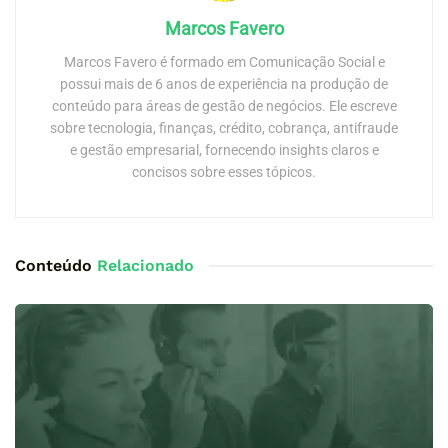
Marcos Favero
Marcos Favero é formado em Comunicação Social e
possui mais de 6 anos de experiência na produção de
conteúdo para áreas de gestão de negócios. Ele escreve
sobre tecnologia, finanças, crédito, cobrança, antifraude
e gestão empresarial, fornecendo insights claros e
concisos sobre esses tópicos.
Conteúdo
Relacionado