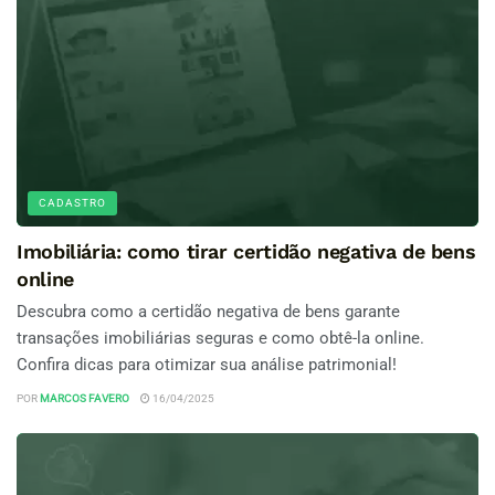
CADASTRO
Imobiliária: como tirar certidão negativa de bens
online
Descubra como a certidão negativa de bens garante
transações imobiliárias seguras e como obtê-la online.
Confira dicas para otimizar sua análise patrimonial!
POR
MARCOS FAVERO
16/04/2025