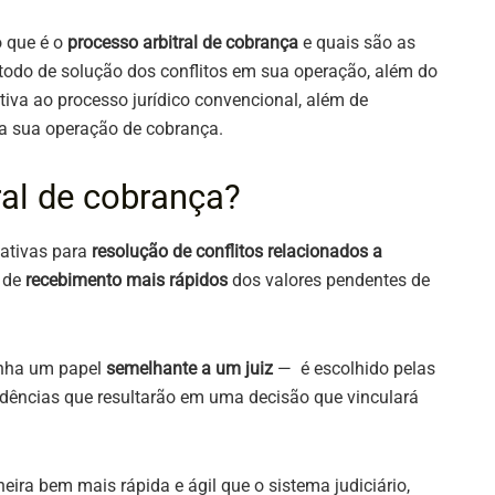
o que é o
processo arbitral de cobrança
e quais são as
todo de solução dos conflitos em sua operação, além do
tiva ao processo jurídico convencional, além de
da sua operação de cobrança.
ral de cobrança?
nativas para
resolução de conflitos relacionados a
 de
recebimento mais rápidos
dos valores pendentes de
enha um papel
semelhante a um juiz
— é escolhido pelas
idências que resultarão em uma decisão que vinculará
eira bem mais rápida e ágil que o sistema judiciário,