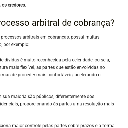
 os credores
.
ocesso arbitral de cobrança?
 processos arbitrais em cobranças, possui muitas
, por exemplo:
de dívidas é muito reconhecida pela celeridade, ou seja,
ura mais flexível, as partes que estão envolvidas no
rmas de proceder mais confortáveis, acelerando o
m sua maioria são públicos, diferentemente dos
fidenciais, proporcionando às partes uma resolução mais
rciona maior controle pelas partes sobre prazos e a forma