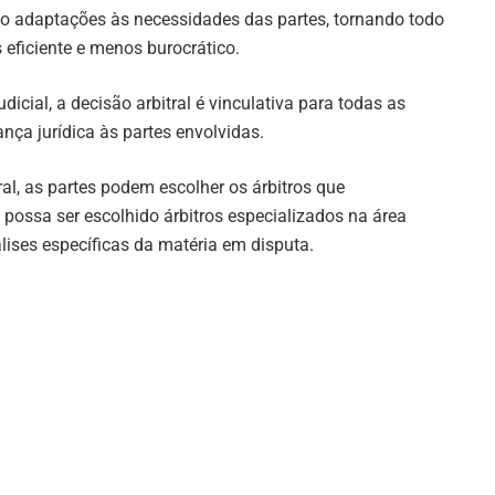
do adaptações às necessidades das partes, tornando todo
 eficiente e menos burocrático.
icial, a decisão arbitral é vinculativa para todas as
ança jurídica às partes envolvidas.
ral, as partes podem escolher os árbitros que
possa ser escolhido árbitros especializados na área
lises específicas da matéria em disputa.