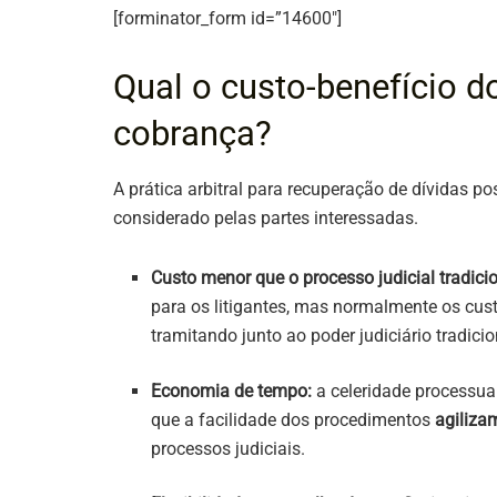
[forminator_form id=”14600″]
Qual o custo-benefício do
cobrança?
A prática arbitral para recuperação de dívidas po
considerado pelas partes interessadas.
Custo menor que o processo judicial tradici
para os litigantes, mas normalmente os cust
tramitando junto ao poder judiciário tradici
Economia de tempo:
a celeridade processual
que a facilidade dos procedimentos
agiliza
processos judiciais.