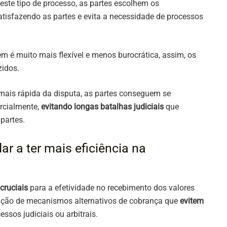
neste tipo de processo, as partes escolhem os
satisfazendo as partes e evita a necessidade de processos
em é muito mais flexível e menos burocrática, assim, os
zidos.
ais rápida da disputa, as partes conseguem se
rcialmente,
evitando longas batalhas judiciais
que
partes.
r a ter mais eficiência na
cruciais
para a efetividade no recebimento dos valores
ação de mecanismos alternativos de cobrança que
evitem
ssos judiciais ou arbitrais.