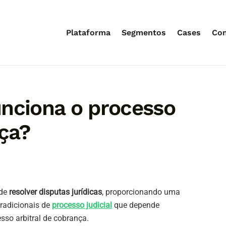
Plataforma
Segmentos
Cases
Co
unciona o processo
nça?
 de
resolver disputas jurídicas
, proporcionando uma
tradicionais de
processo judicial
que depende
sso arbitral de cobrança.