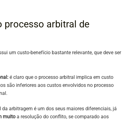
 processo arbitral de
ssui um custo-benefício bastante relevante, que deve ser
onal:
é claro que o processo arbitral implica em custo
os são inferiores aos custos envolvidos no processo
onal.
 da arbitragem é um dos seus maiores diferenciais, já
m muito
a resolução do conflito, se comparado aos