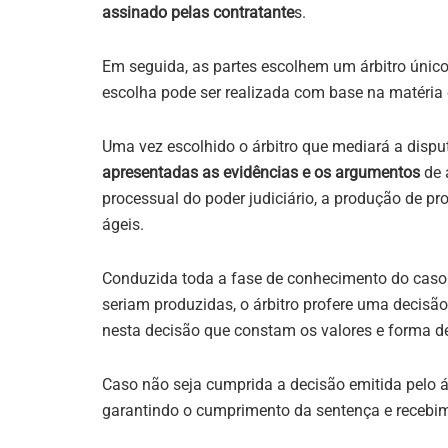
assinado pelas contratante
s.
Em seguida, as partes escolhem um árbitro único
escolha pode ser realizada com base na matéria 
Uma vez escolhido o árbitro que mediará a disput
apresentadas as evidências e os argumentos
de 
processual do poder judiciário, a produção de 
ágeis.
Conduzida toda a fase de conhecimento do caso pe
seriam produzidas, o árbitro profere uma decisão
nesta decisão que constam os valores e forma d
Caso não seja cumprida a decisão emitida pelo á
garantindo o cumprimento da sentença e recebim