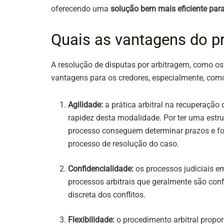
oferecendo uma
solução bem mais eficiente para
Quais as vantagens do pr
A resolução de disputas por arbitragem, como os
vantagens para os credores, especialmente, como
Agilidade:
a prática arbitral na recuperação 
rapidez desta modalidade. Por ter uma estrut
processo conseguem determinar prazos e fo
processo de resolução do caso.
Confidencialidade:
os processos judiciais e
processos arbitrais que geralmente são con
discreta dos conflitos.
Flexibilidade:
o procedimento arbitral propo