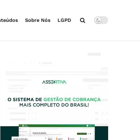
nteúdos
Sobre Nós
LGPD