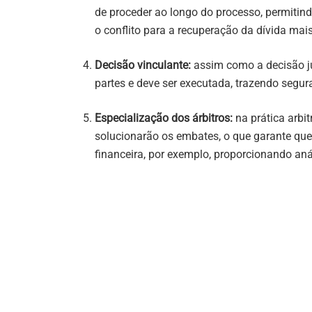
de proceder ao longo do processo, permitin
o conflito para a recuperação da dívida mais
Decisão vinculante:
assim como a decisão jud
partes e deve ser executada, trazendo segur
Especialização dos árbitros:
na prática arbit
solucionarão os embates, o que garante que 
financeira, por exemplo, proporcionando aná