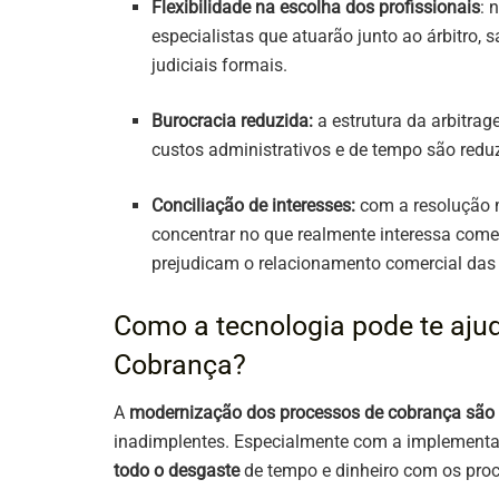
Flexibilidade na escolha dos profissionais
: 
especialistas que atuarão junto ao árbitro, 
judiciais formais.
Burocracia reduzida:
a estrutura da arbitrag
custos administrativos e de tempo são redu
Conciliação de interesses:
com a resolução m
concentrar no que realmente interessa come
prejudicam o relacionamento comercial das 
Como a tecnologia pode te ajuda
Cobrança?
A
modernização dos processos de cobrança são 
inadimplentes. Especialmente com a implement
todo o desgaste
de tempo e dinheiro com os proce