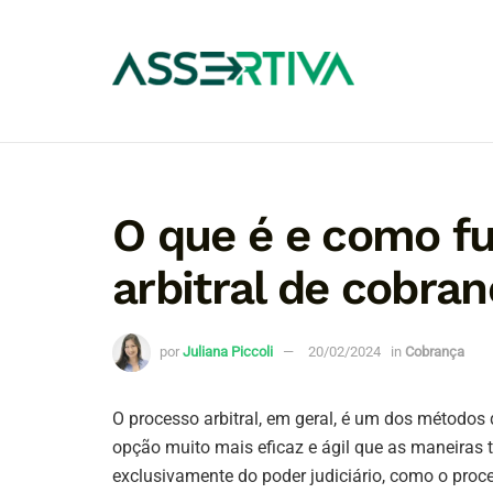
O que é e como f
arbitral de cobra
por
Juliana Piccoli
20/02/2024
in
Cobrança
O processo arbitral, em geral, é um dos métodos
opção muito mais eficaz e ágil que as maneiras 
exclusivamente do poder judiciário, como o proce