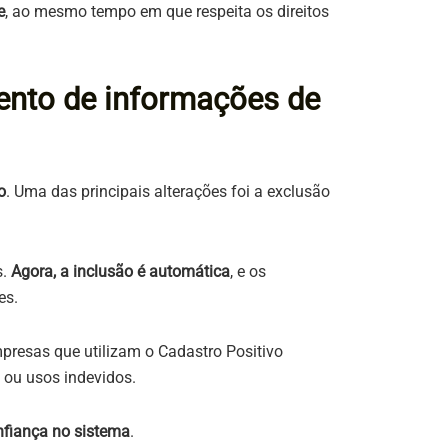
e
, ao mesmo tempo em que respeita os direitos
nto de informações de
o
. Uma das principais alterações foi a exclusão
s.
Agora, a inclusão é automática
, e os
es.
mpresas que utilizam o Cadastro Positivo
 ou usos indevidos.
nfiança no sistema
.