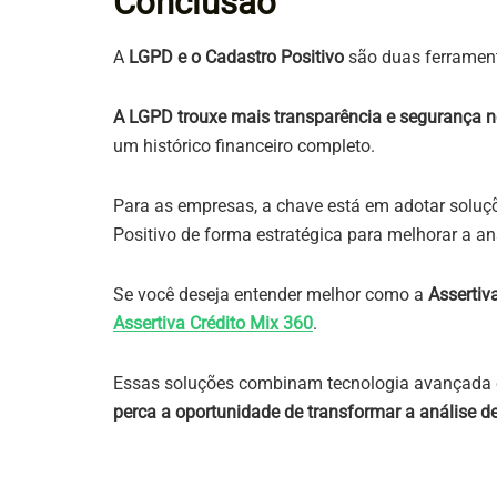
Conclusão
A
LGPD e o Cadastro Positivo
são duas ferrament
A LGPD trouxe mais transparência e segurança 
um histórico financeiro completo.
Para as empresas, a chave está em adotar solu
Positivo de forma estratégica para melhorar a aná
Se você deseja entender melhor como a
Assertiv
Assertiva Crédito Mix 360
.
Essas soluções combinam tecnologia avançada e c
perca a oportunidade de transformar a análise d