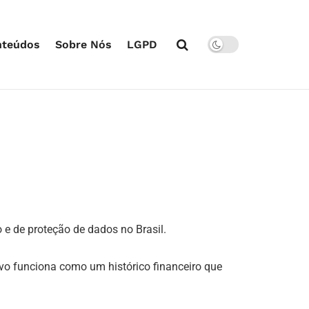
nteúdos
Sobre Nós
LGPD
o e de proteção de dados no Brasil.
tivo funciona como um histórico financeiro que