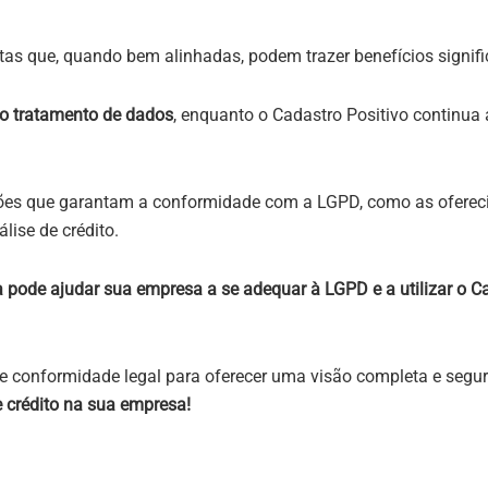
as que, quando bem alinhadas, podem trazer benefícios signif
no tratamento de dados
, enquanto o Cadastro Positivo continua 
ções que garantam a conformidade com a LGPD, como as oferec
lise de crédito.
a pode ajudar sua empresa a se adequar à LGPD e a utilizar o Ca
onformidade legal para oferecer uma visão completa e segura d
e crédito na sua empresa!