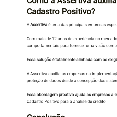
Como a Assertiva auxili
Cadastro Positivo?
A
Assertiva
é uma das principais empresas especi
Com mais de 12 anos de experiência no mercado,
comportamentais para fornecer uma visão complet
Essa solução é totalmente alinhada com as exi
A Assertiva auxilia as empresas na implementaç
proteção de dados desde a concepção dos siste
Essa abordagem proativa ajuda as empresas a ev
Cadastro Positivo para a análise de crédito.