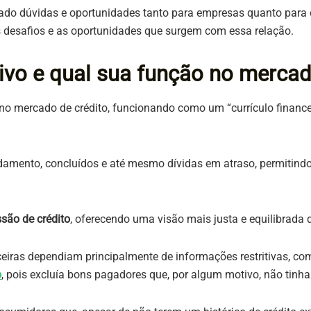
erado dúvidas e oportunidades tanto para empresas quanto para
s desafios e as oportunidades que surgem com essa relação.
ivo e qual sua função no mercad
o mercado de crédito, funcionando como um “currículo financei
mento, concluídos e até mesmo dívidas em atraso, permitindo 
ssão de crédito
, oferecendo uma visão mais justa e equilibrad
nceiras dependiam principalmente de informações restritivas, com
o
, pois excluía bons pagadores que, por algum motivo, não tinha