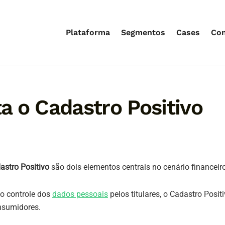
Plataforma
Segmentos
Cases
Co
 o Cadastro Positivo
astro Positivo
são dois elementos centrais no cenário financeir
 o controle dos
dados pessoais
pelos titulares, o Cadastro Posi
nsumidores.