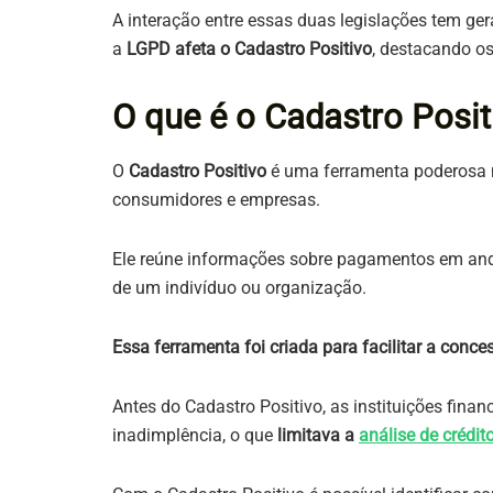
A interação entre essas duas legislações tem g
a
LGPD afeta o Cadastro Positivo
, destacando o
O que é o Cadastro Posit
O
Cadastro Positivo
é uma ferramenta poderosa n
consumidores e empresas.
Ele reúne informações sobre pagamentos em anda
de um indivíduo ou organização.
Essa ferramenta foi criada para facilitar a conce
Antes do Cadastro Positivo, as instituições fina
inadimplência, o que
limitava a
análise de crédit