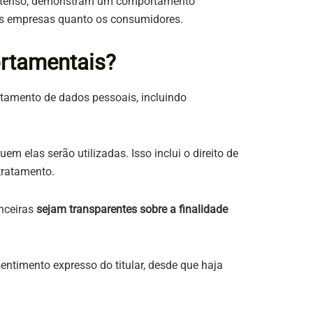
o extenso, demonstram um comportamento
 as empresas quanto os consumidores.
ortamentais?
ratamento de dados pessoais, incluindo
em elas serão utilizadas. Isso inclui o direito de
tratamento.
nceiras
sejam transparentes sobre a finalidade
entimento expresso do titular, desde que haja