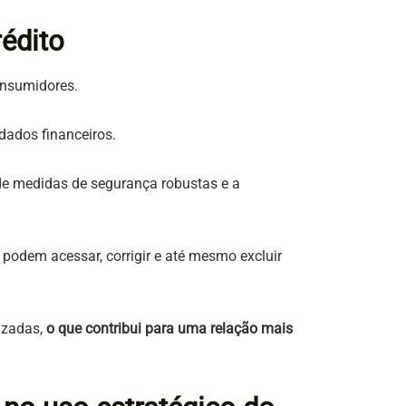
édito
consumidores.
dados financeiros.
 de medidas de segurança robustas e a
 podem acessar, corrigir e até mesmo excluir
izadas,
o que contribui para uma relação mais