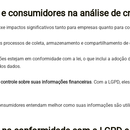
e consumidores na análise de cr
xe impactos significativos tanto para empresas quanto para 
os processos de coleta, armazenamento e compartilhamento de 
ções estejam em conformidade com a lei, o que inclui a adoção
dos dados.
ontrole sobre suas informações financeiras
. Com a LGPD, eles
s consumidores entendam melhor como suas informações são util