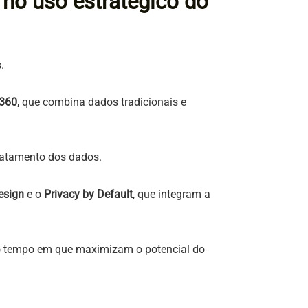
no uso estratégico do
s.
 360
, que combina dados tradicionais e
ratamento dos dados.
esign
e o
Privacy by Default
, que integram a
 tempo em que maximizam o potencial do