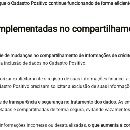
que o Cadastro Positivo continue funcionando de forma eficient
mplementadas no compartilhame
ie de mudanças no compartilhamento de informações de crédit
a inclusão de dados no Cadastro Positivo.
izar explicitamente o registro de suas informações financeira
stro Positivo precisam solicitar a exclusão de suas informaçõ
e de transparência e segurança no tratamento dos dados
. As e
etadas e compartilhadas de forma segura, evitando vazamentos
r informações incorretas ou desatualizadas,
o que aumenta a co