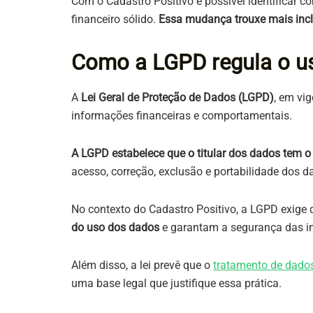
Com o Cadastro Positivo é possível identificar
financeiro sólido.
Essa mudança trouxe mais inclu
Como a LGPD regula o us
A
Lei Geral de Proteção de Dados (LGPD)
, em vi
informações financeiras e comportamentais.
A LGPD estabelece que o titular dos dados tem o
acesso, correção, exclusão e portabilidade dos d
No contexto do Cadastro Positivo, a LGPD exige
do uso dos dados
e garantam a segurança das 
Além disso, a lei prevê que o
tratamento de dado
uma base legal que justifique essa prática.