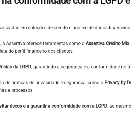
a na conformidade com a LGPD e 
alizadas em soluções de crédito e análise de dados financeiro
 a Assertiva oferece ferramentas como o
Assertiva Crédito Mix
a do perfil financeiro dos clientes.
gências da LGPD
, garantindo a segurança e a conformidade no t
ão de práticas de privacidade e segurança, como o
Privacy by D
mas e processos.
itar riscos e a garantir a conformidade com a LGPD
, ao mesmo