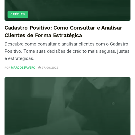
CRÉDITO
Cadastro Positivo: Como Consultar e Analisar
Clientes de Forma Estratégica
Descubra como consultar e analisar clientes com o Cadastro
Positivo. Torne suas decisões de crédito mais seguras, justas
e estratégicas.
POR
MARCOS FAVERO
27/06/2025