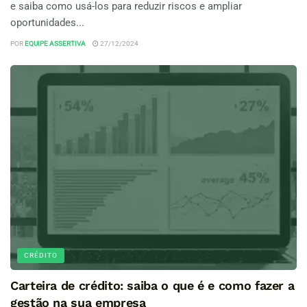
e saiba como usá-los para reduzir riscos e ampliar
oportunidades...
POR
EQUIPE ASSERTIVA
27/12/2024
CRÉDITO
Carteira de crédito: saiba o que é e como fazer a
gestão na sua empresa