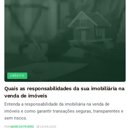
CRÉDITO
Quais as responsabilidades da sua imobiliária na
venda de imóveis
Entenda a responsabilidade da imobiliária na venda de
imóveis e como garantir transações seguras, transparentes e
sem riscos.
POR
MARCOS FAVERO
03/04/2025