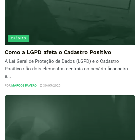
CRÉDITO
Como a LGPD afeta o Cadastro Positivo
A Lei Geral de Proteção de Dados (LGPD) e o Cadastro
Positivo são dois elementos centrais no cenário financeiro
e...
POR
MARCOS FAVERO
30/05/2025