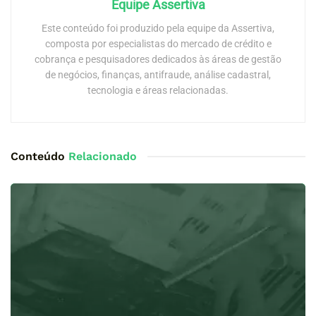
Equipe Assertiva
Este conteúdo foi produzido pela equipe da Assertiva,
composta por especialistas do mercado de crédito e
cobrança e pesquisadores dedicados às áreas de gestão
de negócios, finanças, antifraude, análise cadastral,
tecnologia e áreas relacionadas.
Conteúdo
Relacionado