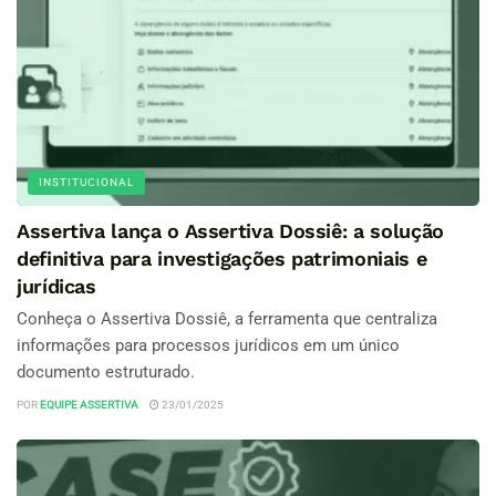
INSTITUCIONAL
Assertiva lança o Assertiva Dossiê: a solução
definitiva para investigações patrimoniais e
jurídicas
Conheça o Assertiva Dossiê, a ferramenta que centraliza
informações para processos jurídicos em um único
documento estruturado.
POR
EQUIPE ASSERTIVA
23/01/2025