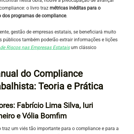
ncontrar nesta obra, houve a preocupação de avançar
ompliance: o livro traz
métricas inéditas para o
o dos programas de compliance
.
nte, gestão de empresas estatais, se beneficiará muito
os públicos também poderão extrair informações e lições
de Riscos nas Empresas Estatais
um clássico
nual do Compliance
balhista: Teoria e Prática
res: Fabrício Lima Silva, Iuri
heiro e Vólia Bomfim
ro traz um viés tão importante para o compliance e para a