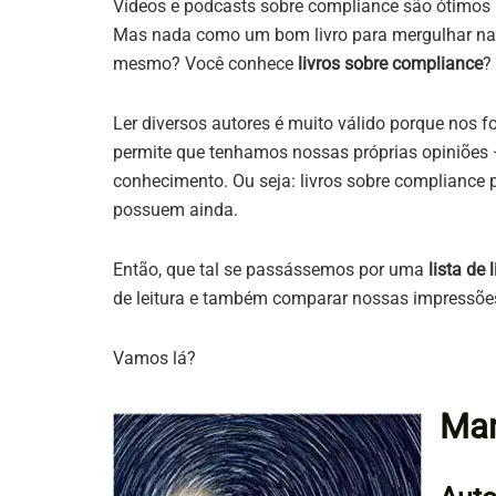
Vídeos e podcasts sobre compliance são ótimos
Mas nada como um bom livro para mergulhar n
mesmo? Você conhece
livros sobre compliance
?
Ler diversos autores é muito válido porque nos 
permite que tenhamos nossas próprias opiniões 
conhecimento. Ou seja: livros sobre compliance
possuem ainda.
Então, que tal se passássemos por uma
lista de
de leitura e também comparar nossas impressões 
Vamos lá?
Man