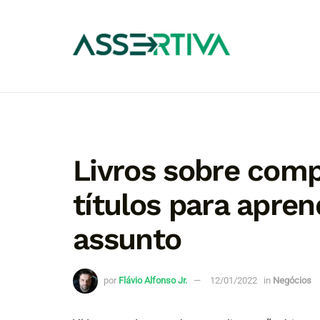
Livros sobre comp
títulos para apre
assunto
por
Flávio Alfonso Jr.
12/01/2022
in
Negócios