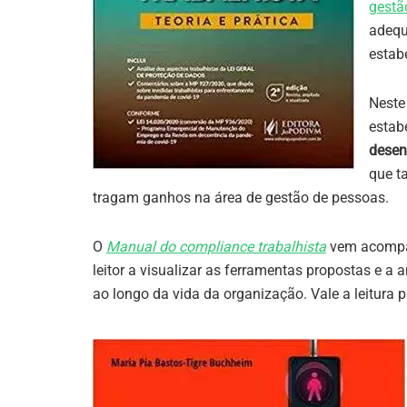
gestã
adequ
estab
Neste
estab
desen
que 
tragam ganhos na área de gestão de pessoas.
O
Manual do compliance trabalhista
vem acompan
leitor a visualizar as ferramentas propostas e a a
ao longo da vida da organização. Vale a leitura 