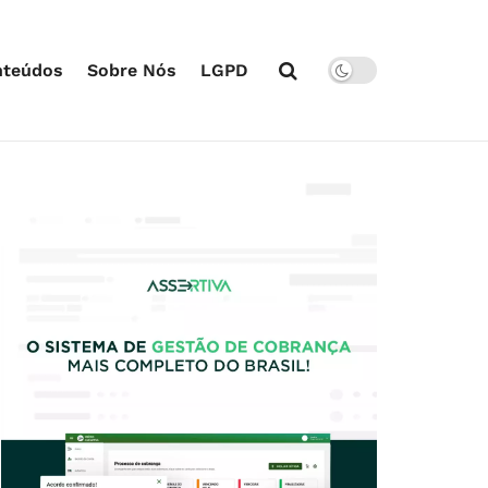
nteúdos
Sobre Nós
LGPD