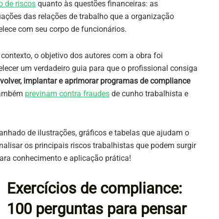
o de riscos
quanto às questões financeiras: as
ações das relações de trabalho que a organização
elece com seu corpo de funcionários.
 contexto, o objetivo dos autores com a obra foi
elecer um verdadeiro guia para que o profissional consiga
volver, implantar e aprimorar programas de compliance
também
previnam contra fraudes
de cunho trabalhista e
hado de ilustrações, gráficos e tabelas que ajudam o
nalisar os principais riscos trabalhistas que podem surgir
para conhecimento e aplicação prática!
Exercícios de compliance:
100 perguntas para pensar