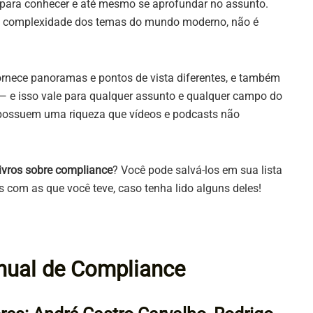
 para conhecer e até mesmo se aprofundar no assunto.
a complexidade dos temas do mundo moderno, não é
fornece panoramas e pontos de vista diferentes, e também
— e isso vale para qualquer assunto e qualquer campo do
 possuem uma riqueza que vídeos e podcasts não
 livros sobre compliance
? Você pode salvá-los em sua lista
com as que você teve, caso tenha lido alguns deles!
ual de Compliance