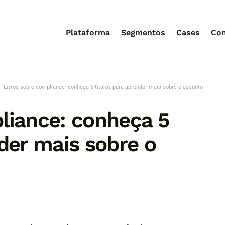
Plataforma
Segmentos
Cases
Co
Livros sobre compliance- conheça 5 títulos para aprender mais sobre o assunto
liance: conheça 5
nder mais sobre o