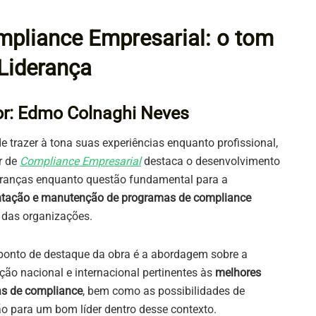
pliance Empresarial: o tom
Liderança
or: Edmo Colnaghi Neves
e trazer à tona suas experiências enquanto profissional,
r de
Compliance Empresarial
destaca o desenvolvimento
eranças enquanto questão fundamental para a
ntação e manutenção de programas de compliance
 das organizações.
ponto de destaque da obra é a abordagem sobre a
ação nacional e internacional pertinentes às
melhores
as de compliance
, bem como as possibilidades de
o para um bom líder dentro desse contexto.