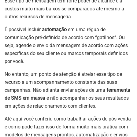
Esse tipo de mensagem tem forte poder de alcance e a
custos muito mais baixos se comparados até mesmo a
outros recursos de mensageria.
É possível incluir
automação
em uma régua de
comunicação pré-definida de acordo com “gatilhos”. Ou
seja, agende o envio da mensagem de acordo com ações
específicas do seu cliente ou marcos temporais definidos
por você.
No entanto, um ponto de atenção é atrelar esse tipo de
recurso a um acompanhamento constante das suas
campanhas. Não adianta enviar ações de uma
ferramenta
de SMS em massa
e não acompanhar os seus resultados
em ações de relacionamento com clientes.
Até aqui você conferiu como trabalhar ações de pós-venda
e como pode fazer isso de forma muito mais prática com
modelos de mensagens prontos, automatização e envios