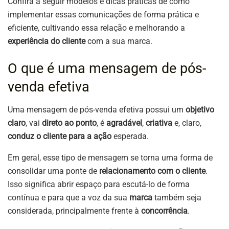
Confira a seguir modelos e dicas práticas de como
implementar essas comunicações de forma prática e
eficiente, cultivando essa relação e melhorando a
experiência do cliente
com a sua marca.
O que é uma mensagem de pós-
venda efetiva
Uma mensagem de pós-venda efetiva possui um
objetivo
claro
, vai
direto ao ponto
, é
agradável
,
criativa
e, claro,
conduz o cliente para a ação
esperada.
Em geral, esse tipo de mensagem se torna uma forma de
consolidar uma ponte de
relacionamento com o cliente
.
Isso significa abrir espaço para escutá-lo de forma
contínua e para que a voz da sua
marca
também seja
considerada, principalmente frente à
concorrência
.