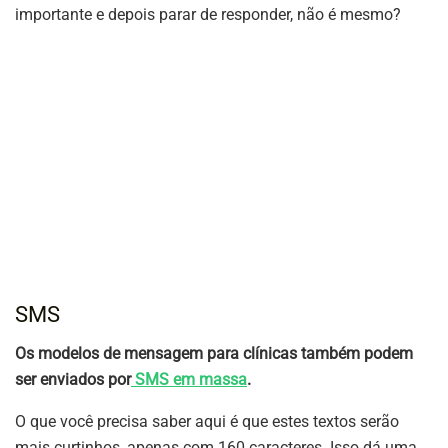
importante e depois parar de responder, não é mesmo?
SMS
Os modelos de mensagem para clínicas também podem
ser enviados por
SMS em massa
.
O que você precisa saber aqui é que estes textos serão
mais curtinhos, apenas com 160 caracteres. Isso dá uma