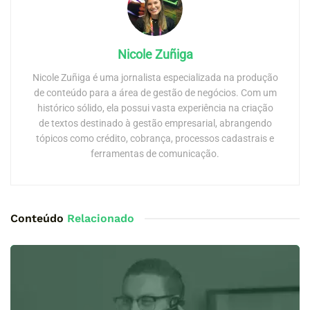
Nicole Zuñiga
Nicole Zuñiga é uma jornalista especializada na produção
de conteúdo para a área de gestão de negócios. Com um
histórico sólido, ela possui vasta experiência na criação
de textos destinado à gestão empresarial, abrangendo
tópicos como crédito, cobrança, processos cadastrais e
ferramentas de comunicação.
Conteúdo
Relacionado