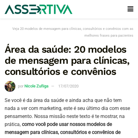
Veja 20 modelos de mensagem para clínicas, consultórios e convênios com as
melhores frases para pacientes
Área da saúde: 20 modelos
de mensagem para clínicas,
consultórios e convênios
por
Nicole Zuñiga
17/07/2020
Se você é da área da saúde e ainda acha que não tem
nada a ver com marketing, este é seu último dia com esse
pensamento. Nossa missão neste texto é te mostrar, na
prática,
como você pode usar nossos modelos de
mensagem para clínicas, consultórios e convênios de