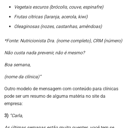
Vegetais escuros (brócolis, couve, espinafre)
Frutas cítricas (laranja, acerola, kiwi)
Oleaginosas (nozes, castanhas, amêndoas)
*Fonte: Nutricionista Dra. (nome completo), CRM (número)
Não custa nada prevenir, não é mesmo?
Boa semana,
(nome da clínica)”
Outro modelo de mensagem com conteúdo para clínicas
pode ser um resumo de alguma matéria no site da
empresa:
3)
“Carla,
As últimas semanas estão muito quentes, você tem se