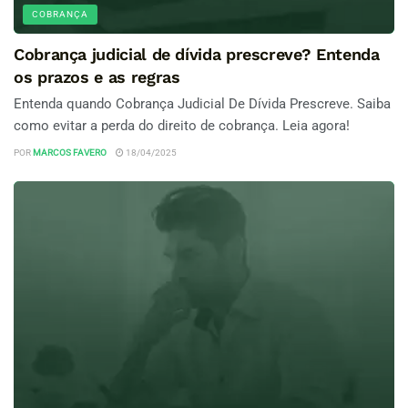
COBRANÇA
Cobrança judicial de dívida prescreve? Entenda
os prazos e as regras
Entenda quando Cobrança Judicial De Dívida Prescreve. Saiba
como evitar a perda do direito de cobrança. Leia agora!
POR
MARCOS FAVERO
18/04/2025