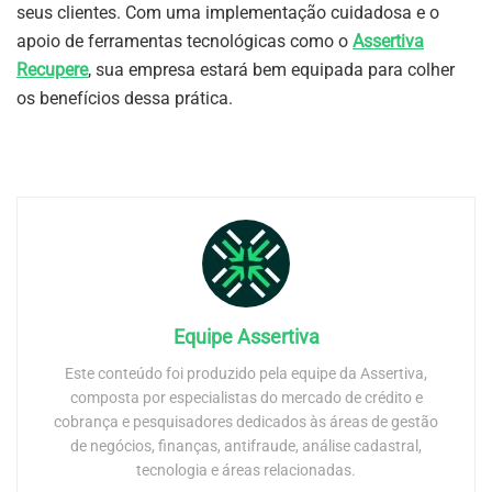
seus clientes. Com uma implementação cuidadosa e o
apoio de ferramentas tecnológicas como o
Assertiva
Recupere
, sua empresa estará bem equipada para colher
os benefícios dessa prática.
Equipe Assertiva
Este conteúdo foi produzido pela equipe da Assertiva,
composta por especialistas do mercado de crédito e
cobrança e pesquisadores dedicados às áreas de gestão
de negócios, finanças, antifraude, análise cadastral,
tecnologia e áreas relacionadas.