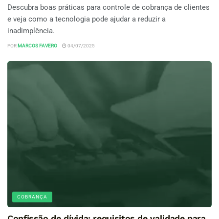
Descubra boas práticas para controle de cobrança de clientes
e veja como a tecnologia pode ajudar a reduzir a
inadimplência.
POR
MARCOS FAVERO
04/07/2025
COBRANÇA
Confissão de dívida: requisitos de validade para