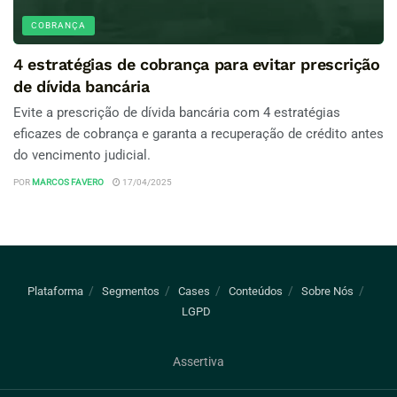
COBRANÇA
4 estratégias de cobrança para evitar prescrição
de dívida bancária
Evite a prescrição de dívida bancária com 4 estratégias
eficazes de cobrança e garanta a recuperação de crédito antes
do vencimento judicial.
POR
MARCOS FAVERO
17/04/2025
Plataforma
Segmentos
Cases
Conteúdos
Sobre Nós
LGPD
Assertiva