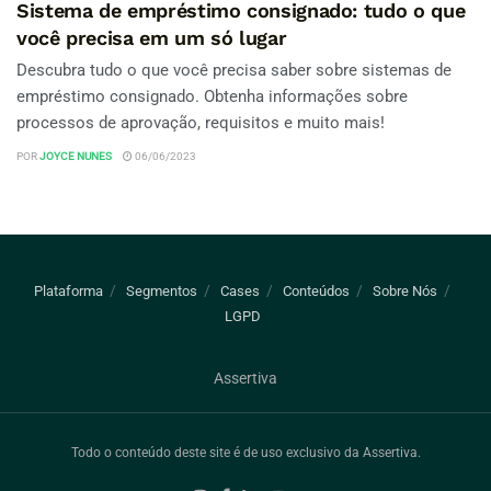
Sistema de empréstimo consignado: tudo o que
você precisa em um só lugar
Descubra tudo o que você precisa saber sobre sistemas de
empréstimo consignado. Obtenha informações sobre
processos de aprovação, requisitos e muito mais!
POR
JOYCE NUNES
06/06/2023
Plataforma
Segmentos
Cases
Conteúdos
Sobre Nós
LGPD
Assertiva
Todo o conteúdo deste site é de uso exclusivo da Assertiva.