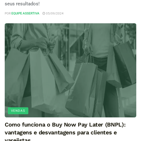
seus resultados!
POR
EQUIPE ASSERTIVA
05/09/2024
VENDAS
Como funciona o Buy Now Pay Later (BNPL):
vantagens e desvantagens para clientes e
varejistas