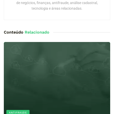
de negócios, finanças, antifraude, análise cadastral,
tecnologia e áreas relacionadas.
Conteúdo
Relacionado
ANTIFRAUDE