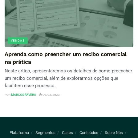
VENDAS
Aprenda como preencher um recibo comercial
na prática
Neste artigo, apresentaremos os detalhes de como preencher
um recibo comercial, além de explorarmos opções que
facilitem esse processo.
POR
MARCOS FAVERO
09/03/2023
Plataforma
Segmentos
Cases
Conteúdos
Sobre Nós