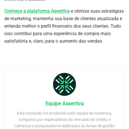
Conheça a plataforma Assertiva
e otimize suas estratégias
de marketing, mantenha sua base de clientes atualizada e
entenda melhor o perfil financeiro dos seus clientes. Tudo
isso contribui para uma experiência de compra mais
satisfatória e, claro, para o aumento das vendas.
Equipe Assertiva
Este conteúdo foi produzido pela equipe da Assertiva,
composta por especialistas do mercado de crédito e
cobrança e pesquisadores dedicados às áreas de gestão