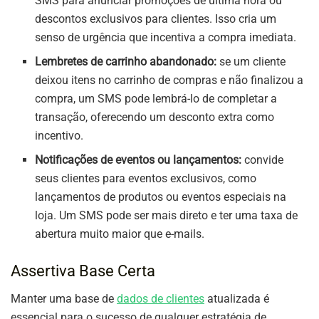
SMS para anunciar promoções de última hora ou
descontos exclusivos para clientes. Isso cria um
senso de urgência que incentiva a compra imediata.
Lembretes de carrinho abandonado:
se um cliente
deixou itens no carrinho de compras e não finalizou a
compra, um SMS pode lembrá-lo de completar a
transação, oferecendo um desconto extra como
incentivo.
Notificações de eventos ou lançamentos:
convide
seus clientes para eventos exclusivos, como
lançamentos de produtos ou eventos especiais na
loja. Um SMS pode ser mais direto e ter uma taxa de
abertura muito maior que e-mails.
Assertiva Base Certa
Manter uma base de
dados de clientes
atualizada é
essencial para o sucesso de qualquer estratégia de