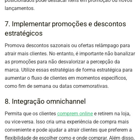
posicionados pode destacar itens em promoção ou novos
lançamentos.
7. Implementar promoções e descontos
estratégicos
Promova descontos sazonais ou ofertas relâmpago para
atrair mais clientes. No entanto, é importante não banalizar
as promoções para não desvalorizar a percepção da
marca. Utilize essas estratégias de forma estratégica para
aumentar o fluxo de clientes em momentos específicos,
como fim de semana ou datas comemorativas.
8. Integração omnichannel
Permita que os clientes
comprem online
e retirem na loja,
ou vice-versa. Isso cria uma experiência de compra mais
conveniente e pode ajudar a atrair clientes que preferem a
flexibilidade de escolher como e onde comprar. Além disso,