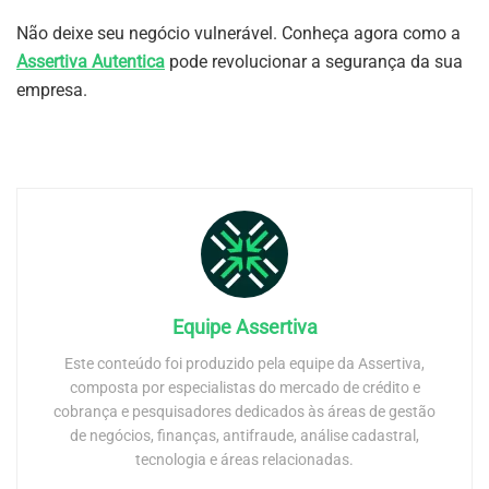
Não deixe seu negócio vulnerável. Conheça agora como a
Assertiva Autentica
pode revolucionar a segurança da sua
empresa.
Equipe Assertiva
Este conteúdo foi produzido pela equipe da Assertiva,
composta por especialistas do mercado de crédito e
cobrança e pesquisadores dedicados às áreas de gestão
de negócios, finanças, antifraude, análise cadastral,
tecnologia e áreas relacionadas.