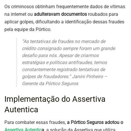
Os criminosos obtinham frequentemente dados de vítimas
na internet ou
adulteravam documentos
roubados para
aplicar golpes, dificultando a identificação dessas fraudes
pela equipe da Pórtico.
“As tentativas de fraudes no mercado de
crédito consignado sempre foram um grande
desafio para nós. Apesar de criarmos
estratégias e políticas antifraudes, temos
constantemente registrado tentativas de
golpes de fraudadores.” Janini Pinheiro –
Gerente da Pórtico Seguros
Implementação do Assertiva
Autentica
Para combater essas fraudes,
a Pórtico Seguros adotou o
Assertiva Autentic
a
, a solução da Assertiva que utiliza