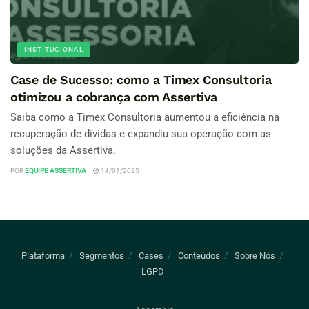
INSTITUCIONAL
Case de Sucesso: como a Timex Consultoria
otimizou a cobrança com Assertiva
Saiba como a Timex Consultoria aumentou a eficiência na
recuperação de dívidas e expandiu sua operação com as
soluções da Assertiva.
POR
EQUIPE ASSERTIVA
14/01/2025
Plataforma
Segmentos
Cases
Conteúdos
Sobre Nós
LGPD