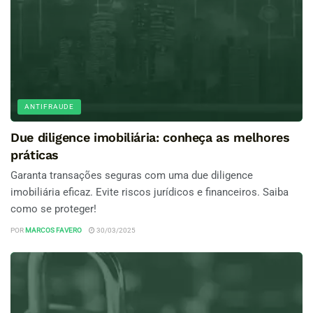
ANTIFRAUDE
Due diligence imobiliária: conheça as melhores
práticas
Garanta transações seguras com uma due diligence
imobiliária eficaz. Evite riscos jurídicos e financeiros. Saiba
como se proteger!
POR
MARCOS FAVERO
30/03/2025