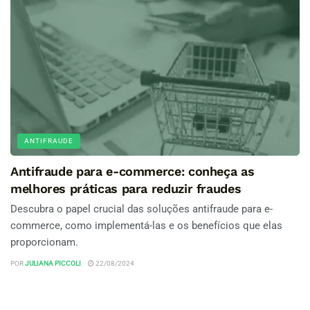
ANTIFRAUDE
Antifraude para e-commerce: conheça as
melhores práticas para reduzir fraudes
Descubra o papel crucial das soluções antifraude para e-
commerce, como implementá-las e os benefícios que elas
proporcionam.
POR
JULIANA PICCOLI
22/08/2024