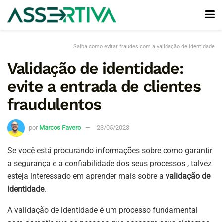
Saiba como evitar fraudes com a validação de identidade
Validação de identidade:
evite a entrada de clientes
fraudulentos
por
Marcos Favero
23/05/2023
Se você está procurando informações sobre como garantir
a segurança e a confiabilidade dos seus processos , talvez
esteja interessado em aprender mais sobre a
validação de
identidade
.
A validação de identidade é um processo fundamental