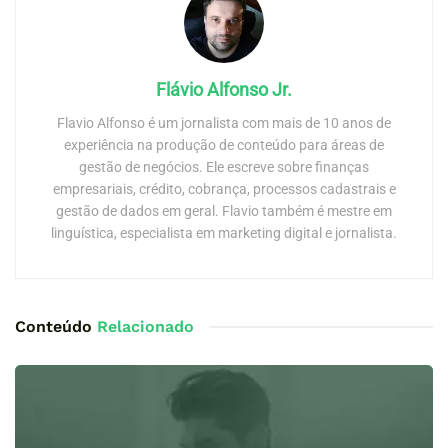
Flávio Alfonso Jr.
Flavio Alfonso é um jornalista com mais de 10 anos de
experiência na produção de conteúdo para áreas de
gestão de negócios. Ele escreve sobre finanças
empresariais, crédito, cobrança, processos cadastrais e
gestão de dados em geral. Flavio também é mestre em
linguística, especialista em marketing digital e jornalista.
Conteúdo
Relacionado