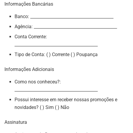
Informações Bancárias
Banco: ________________________________________
Agência: ________________________________________
Conta Corrente:
________________________________________
Tipo de Conta: ( ) Corrente ( ) Poupança
Informações Adicionais
Como nos conheceu?:
________________________________________
Possui interesse em receber nossas promoções e
novidades? ( ) Sim ( ) Não
Assinatura