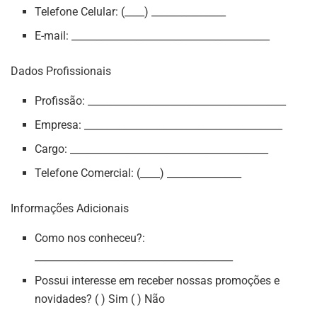
Telefone Celular: (____) _______________
E-mail: ________________________________________
Dados Profissionais
Profissão: ________________________________________
Empresa: ________________________________________
Cargo: ________________________________________
Telefone Comercial: (____) _______________
Informações Adicionais
Como nos conheceu?:
________________________________________
Possui interesse em receber nossas promoções e
novidades? ( ) Sim ( ) Não