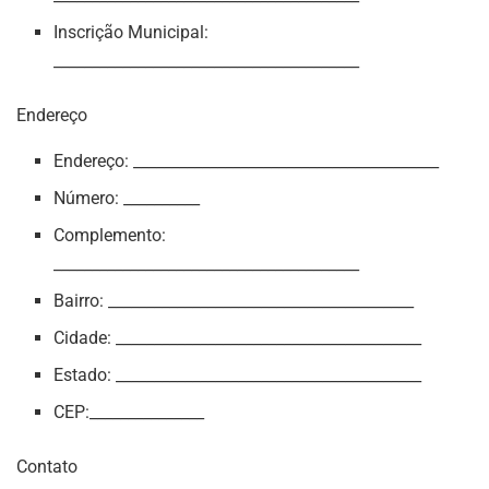
Inscrição Municipal:
________________________________________
Endereço
Endereço: ________________________________________
Número: __________
Complemento:
________________________________________
Bairro: ________________________________________
Cidade: ________________________________________
Estado: ________________________________________
CEP:_______________
Contato