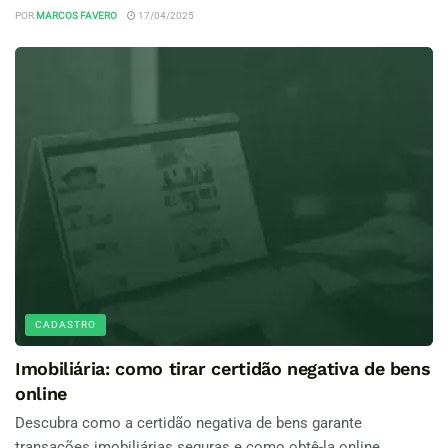
POR
MARCOS FAVERO
17/04/2025
CADASTRO
Imobiliária: como tirar certidão negativa de bens
online
Descubra como a certidão negativa de bens garante
transações imobiliárias seguras e como obtê-la online.