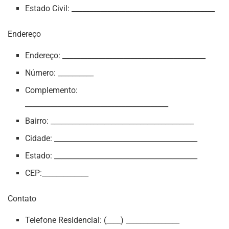
Estado Civil: ________________________________________
Endereço
Endereço: ________________________________________
Número: __________
Complemento:
________________________________________
Bairro: ________________________________________
Cidade: ________________________________________
Estado: ________________________________________
CEP:_____________
Contato
Telefone Residencial: (____) _______________