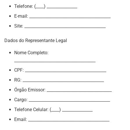
Telefone: (____) _______________
E-mail: ________________________________________
Site: ________________________________________
Dados do Representante Legal
Nome Completo:
________________________________________
CPF: ________________________________________
RG: ________________________________________
Órgão Emissor: ________________________________
Cargo: ________________________________________
Telefone Celular: (____) _______________
Email: ________________________________________