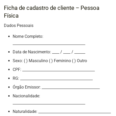
Ficha de cadastro de cliente – Pessoa
Física
Dados Pessoais
Nome Completo:
________________________________________
Data de Nascimento: ____ / ____ / ______
Sexo: ( ) Masculino ( ) Feminino ( ) Outro
CPF: ________________________________________
RG: ________________________________________
Órgão Emissor: ________________________________
Nacionalidade:
________________________________________
Naturalidade: ________________________________________