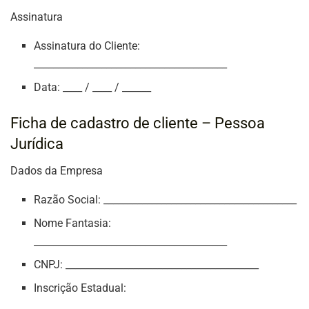
Assinatura
Assinatura do Cliente:
________________________________________
Data: ____ / ____ / ______
Ficha de cadastro de cliente – Pessoa
Jurídica
Dados da Empresa
Razão Social: ________________________________________
Nome Fantasia:
________________________________________
CNPJ: ________________________________________
Inscrição Estadual:
________________________________________