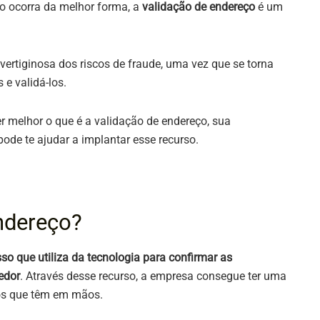
so ocorra da melhor forma, a
validação de endereço
é um
vertiginosa dos riscos de fraude, uma vez que se torna
 e validá-los.
er melhor o que é a validação de endereço, sua
pode te ajudar a implantar esse recurso.
endereço?
so que utiliza da tecnologia para confirmar as
edor
. Através desse recurso, a empresa consegue ter uma
os que têm em mãos.