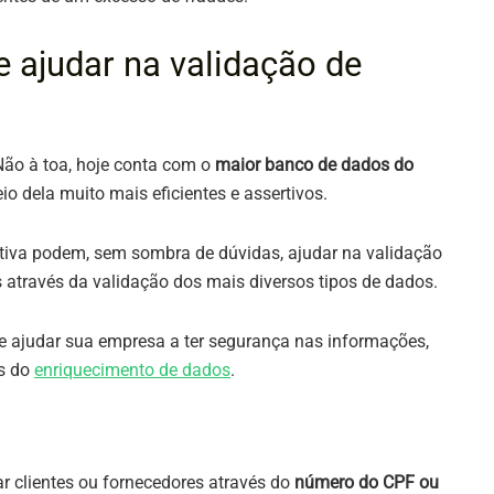
 ajudar na validação de
Não à toa, hoje conta com o
maior banco de dados do
io dela muito mais eficientes e assertivos.
ertiva podem, sem sombra de dúvidas, ajudar na validação
s através da validação dos mais diversos tipos de dados.
ode ajudar sua empresa a ter segurança nas informações,
és do
enriquecimento de dados
.
ar clientes ou fornecedores através do
número do CPF ou