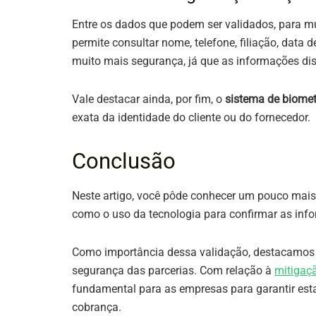
Entre os dados que podem ser validados, para m
permite consultar nome, telefone, filiação, data
muito mais segurança, já que as informações di
Vale destacar ainda, por fim, o
sistema de biomet
exata da identidade do cliente ou do fornecedor.
Conclusão
Neste artigo, você pôde conhecer um pouco mais
como o uso da tecnologia para confirmar as info
Como importância dessa validação, destacamos a
segurança das parcerias. Com relação à
mitigaçã
fundamental para as empresas para garantir estab
cobrança.