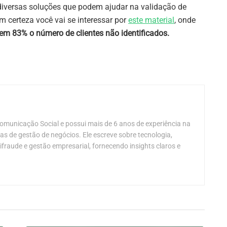
diversas soluções que podem ajudar na validação de
 certeza você vai se interessar por
este material
, onde
em 83% o número de clientes não identificados.
municação Social e possui mais de 6 anos de experiência na
s de gestão de negócios. Ele escreve sobre tecnologia,
tifraude e gestão empresarial, fornecendo insights claros e