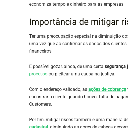
economiza tempo e dinheiro para as empresas.
Importância de mitigar 
Ter uma preocupação especial na diminuição dos 
uma vez que ao confirmar os dados dos cliente
financeiros.
É possível gozar, ainda, de uma certa
segurança j
processo
ou pleitear uma causa na justiça.
Com o endereço validado, as
ações de cobrança
encontrar o cliente quando houver falta de pagam
Customers.
Por fim, mitigar riscos também é uma maneira d
cadastral
, diminuindo as dores de cabeça decorr