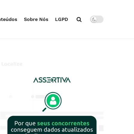
nteúdos
Sobre Nós
LGPD