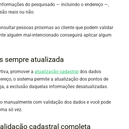
 informações do pesquisado — incluindo o endereço —,
são reais ou não.
consultar pessoas próximas ao cliente que podem validar
ente alguém mal-intencionado conseguirá aplicar algum
s sempre atualizada
rtiva, promover a
atualização cadastral
dos dados
ereço, o sistema permite a atualização dos pontos de
eja, a exclusão daquelas informações desatualizadas.
to manualmente com validação dos dados e você pode
uma só vez.
alidação cadastral completa