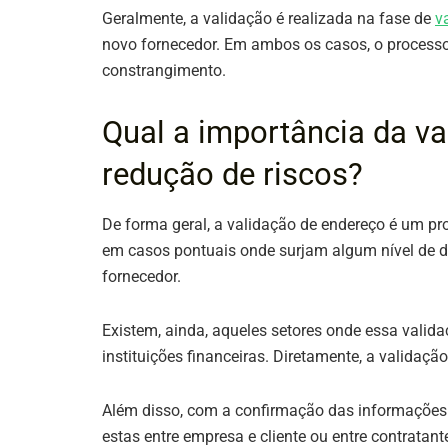
Geralmente, a validação é realizada na fase de
v
novo fornecedor. Em ambos os casos, o processo 
constrangimento.
Qual a importância da va
redução de riscos?
De forma geral, a validação de endereço é um p
em casos pontuais onde surjam algum nível de d
fornecedor.
Existem, ainda, aqueles setores onde essa valid
instituições financeiras. Diretamente, a validaç
Além disso, com a confirmação das informaçõ
estas entre empresa e cliente ou entre contratan