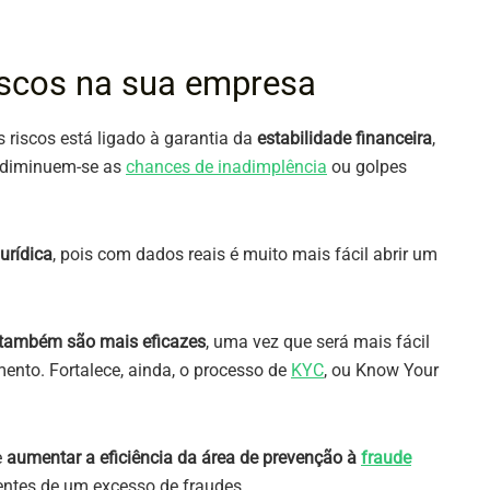
riscos na sua empresa
riscos está ligado à garantia da
estabilidade financeira
,
s diminuem-se as
chances de inadimplência
ou golpes
urídica
, pois com dados reais é muito mais fácil abrir um
também são mais eficazes
, uma vez que será mais fácil
ento. Fortalece, ainda, o processo de
KYC
, ou Know Your
e
aumentar a eficiência da área de prevenção à
fraude
entes de um excesso de fraudes.