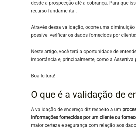
desde a prospecção até a cobrança. Para que is
recurso fundamental.
Através dessa validação, ocorre uma diminuição 
possível verificar os dados fornecidos por clientes
Neste artigo, você terá a oportunidade de entend
importância e, principalmente, como a Assertiva 
Boa leitura!
O que é a validação de 
A validação de endereço diz respeito a um
proces
informações fornecidas por um cliente ou fornec
maior certeza e segurança com relação aos dad