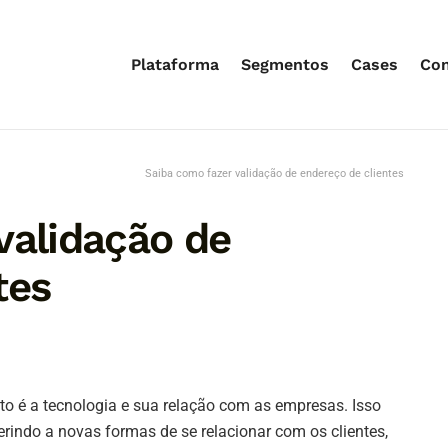
Plataforma
Segmentos
Cases
Co
Saiba como fazer validação de endereço de clientes
validação de
tes
o é a tecnologia e sua relação com as empresas. Isso
rindo a novas formas de se relacionar com os clientes,