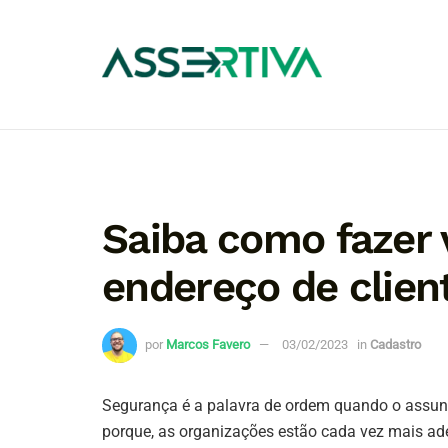
Saiba como fazer 
endereço de clien
por
Marcos Favero
03/02/2023
in
Cadastro
Segurança é a palavra de ordem quando o assunt
porque, as organizações estão cada vez mais ade