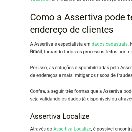
Como a Assertiva pode te
endereço de clientes
A Assertiva é especialista em
dados cadastrais
. 
Brasil
, tornando todos os processos feitos por me
Por isso, as soluções disponibilizadas pela Ass
de endereços e mais: mitigar os riscos de fraude
Confira, a seguir, três formas que a Assertiva p
seja validando os dados já disponíveis ou atrav
Assertiva Localize
Através do
Assertiva Localize
, é possível encontr