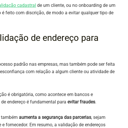
alidação cadastral
de um cliente, ou no onboarding de um
é feito com discrição, de modo a evitar qualquer tipo de
lidação de endereço para
rocesso padrão nas empresas, mas também pode ser feita
esconfiança com relação a algum cliente ou atividade de
ação é obrigatória, como acontece em bancos e
ão de endereço é fundamental para
evitar fraudes
.
es também
aumenta a segurança das parcerias
, sejam
te e fornecedor. Em resumo, a validação de endereços