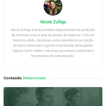
Nicole Zuñiga
Nicole Zuñiga é uma jornalista especializada na produção
de conteúdo para a área de gestão de negócios. Com um
histórico sólido, ela possui vasta experiência na criação
de textos destinado à gestão empresarial, abrangendo
tópicos como crédito, cobrança, processos cadastrais e
ferramentas de comunicação.
Conteúdo
Relacionado