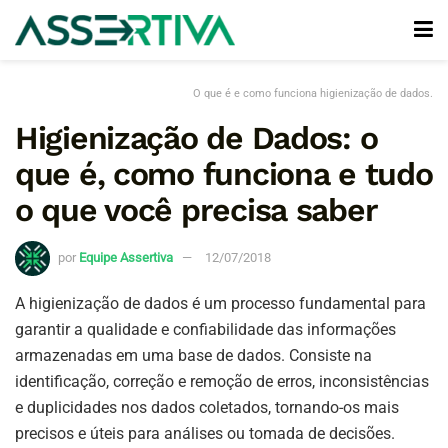
O que é e como funciona higienização de dados.
Higienização de Dados: o
que é, como funciona e tudo
o que você precisa saber
por
Equipe Assertiva
12/07/2018
A higienização de dados é um processo fundamental para
garantir a qualidade e confiabilidade das informações
armazenadas em uma base de dados. Consiste na
identificação, correção e remoção de erros, inconsistências
e duplicidades nos dados coletados, tornando-os mais
precisos e úteis para análises ou tomada de decisões.