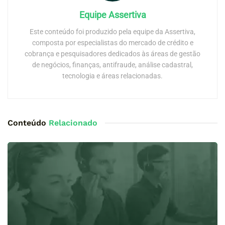
Equipe Assertiva
Este conteúdo foi produzido pela equipe da Assertiva,
composta por especialistas do mercado de crédito e
cobrança e pesquisadores dedicados às áreas de gestão
de negócios, finanças, antifraude, análise cadastral,
tecnologia e áreas relacionadas.
Conteúdo
Relacionado