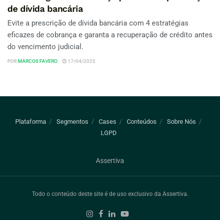
de dívida bancária
Evite a prescrição de dívida bancária com 4 estratégias
eficazes de cobrança e garanta a recuperação de crédito antes
do vencimento judicial.
POR
MARCOS FAVERO
17/04/2025
Plataforma
Segmentos
Cases
Conteúdos
Sobre Nós
LGPD
Assertiva
Todo o conteúdo deste site é de uso exclusivo da Assertiva.