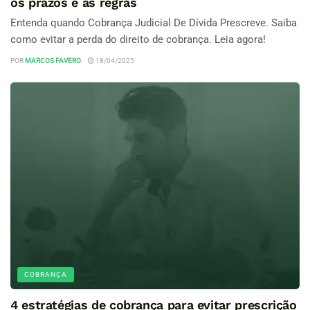
os prazos e as regras
Entenda quando Cobrança Judicial De Dívida Prescreve. Saiba
como evitar a perda do direito de cobrança. Leia agora!
POR
MARCOS FAVERO
18/04/2025
COBRANÇA
4 estratégias de cobrança para evitar prescrição