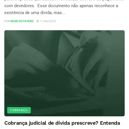
com devedores. Esse documento não apenas reconhece a
existência de uma dívida, mas...
POR
MARCOS FAVERO
11/06/2025
COBRANÇA
Cobrança judicial de dívida prescreve? Entenda