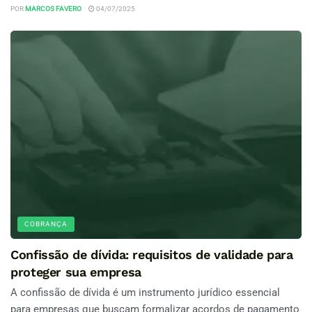
POR
MARCOS FAVERO
04/07/2025
COBRANÇA
Confissão de dívida: requisitos de validade para
proteger sua empresa
A confissão de dívida é um instrumento jurídico essencial
para empresas que buscam formalizar acordos de pagamento