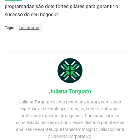
programadas são dois fortes pilares para garantir o
sucesso do seu negócio!
Tags:
Locadoras
Juliana Torquato
Juliana Torquato é uma renomada autora com vasta
expertise em tecnologia, finanças, crédito, cobrança,
antifraude e gestão de negócios. Com uma carreira
consolidada nesses campos, ela se destaca por oferecer
análises relevantes, que fornecem insights valiosos para
o universo corporativo.