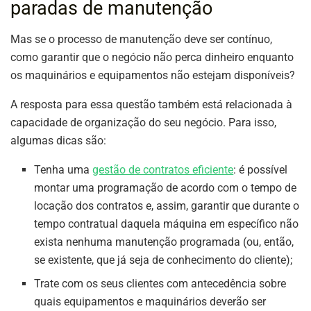
paradas de manutenção
Mas se o processo de manutenção deve ser contínuo,
como garantir que o negócio não perca dinheiro enquanto
os maquinários e equipamentos não estejam disponíveis?
A resposta para essa questão também está relacionada à
capacidade de organização do seu negócio. Para isso,
algumas dicas são:
Tenha uma
gestão de contratos eficiente
: é possível
montar uma programação de acordo com o tempo de
locação dos contratos e, assim, garantir que durante o
tempo contratual daquela máquina em específico não
exista nenhuma manutenção programada (ou, então,
se existente, que já seja de conhecimento do cliente);
Trate com os seus clientes com antecedência sobre
quais equipamentos e maquinários deverão ser