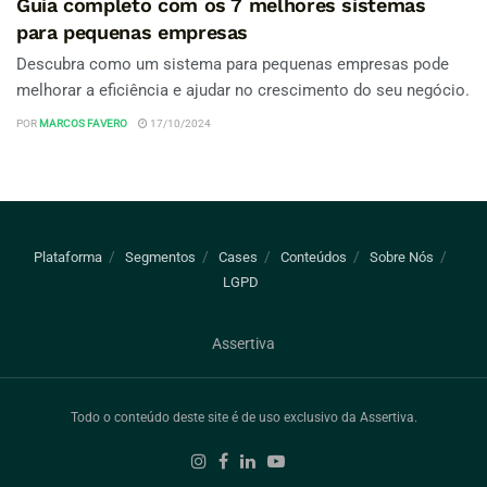
Guia completo com os 7 melhores sistemas
para pequenas empresas
Descubra como um sistema para pequenas empresas pode
melhorar a eficiência e ajudar no crescimento do seu negócio.
POR
MARCOS FAVERO
17/10/2024
Plataforma
Segmentos
Cases
Conteúdos
Sobre Nós
LGPD
Assertiva
Todo o conteúdo deste site é de uso exclusivo da Assertiva.