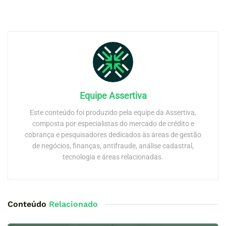
Equipe Assertiva
Este conteúdo foi produzido pela equipe da Assertiva,
composta por especialistas do mercado de crédito e
cobrança e pesquisadores dedicados às áreas de gestão
de negócios, finanças, antifraude, análise cadastral,
tecnologia e áreas relacionadas.
Conteúdo
Relacionado