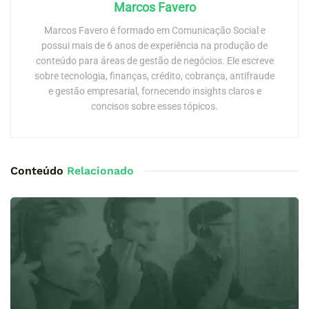
Marcos Favero
Marcos Favero é formado em Comunicação Social e
possui mais de 6 anos de experiência na produção de
conteúdo para áreas de gestão de negócios. Ele escreve
sobre tecnologia, finanças, crédito, cobrança, antifraude
e gestão empresarial, fornecendo insights claros e
concisos sobre esses tópicos.
Conteúdo
Relacionado