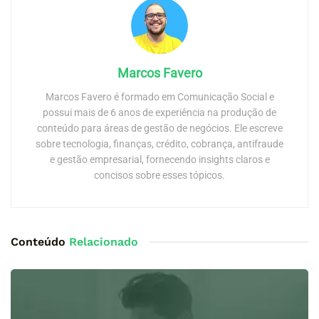
Marcos Favero
Marcos Favero é formado em Comunicação Social e
possui mais de 6 anos de experiência na produção de
conteúdo para áreas de gestão de negócios. Ele escreve
sobre tecnologia, finanças, crédito, cobrança, antifraude
e gestão empresarial, fornecendo insights claros e
concisos sobre esses tópicos.
Conteúdo
Relacionado