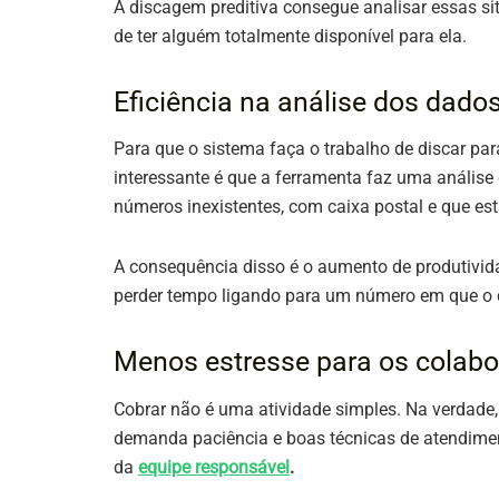
A discagem preditiva consegue analisar essas si
de ter alguém totalmente disponível para ela.
Eficiência na análise dos dado
Para que o sistema faça o trabalho de discar para
interessante é que a ferramenta faz uma análise
números inexistentes, com caixa postal e que es
A consequência disso é o aumento de produtivida
perder tempo ligando para um número em que o c
Menos estresse para os colab
Cobrar não é uma atividade simples. Na verdade, 
demanda paciência e boas técnicas de atendiment
da
equipe responsável
.