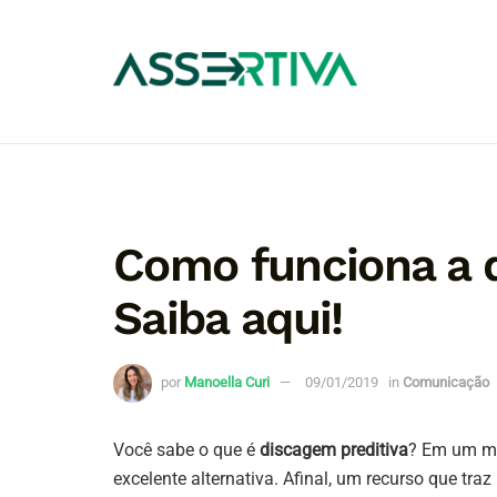
Como funciona a 
Saiba aqui!
por
Manoella Curi
09/01/2019
in
Comunicação
Você sabe o que é
discagem preditiva
? Em um me
excelente alternativa. Afinal, um recurso que tra