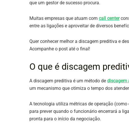
que um gestor de sucesso procura.
Muitas empresas que atuam com
call center
con
entre as ligações e aproveitar de diversos benef
Quer conhecer melhor a discagem preditiva e des
Acompanhe o post até o final!
O que é discagem prediti
A discagem preditiva é um método de
discagem 
um mecanismo que otimiza o tempo dos atendente
A tecnologia utiliza métricas de operação (como
para prever quando o funcionário encerrará a li
pronta para o início da negociação.