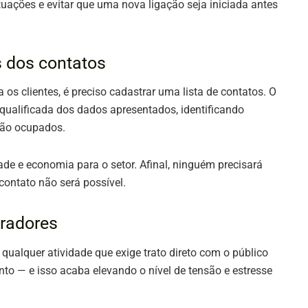
tuações e evitar que uma nova ligação seja iniciada antes
s dos contatos
 os clientes, é preciso cadastrar uma lista de contatos. O
 qualificada dos dados apresentados, identificando
tão ocupados.
de e economia para o setor. Afinal, ninguém precisará
ontato não será possível.
oradores
qualquer atividade que exige trato direto com o público
o — e isso acaba elevando o nível de tensão e estresse