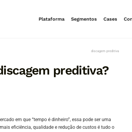
Plataforma
Segmentos
Cases
Co
discagem preditiva
discagem preditiva?
rcado em que “tempo é dinheiro”, essa pode ser uma
z mais eficiência, qualidade e redução de custos é tudo o