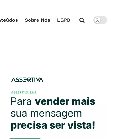
nteúdos
Sobre Nós
LGPD