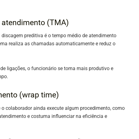
 atendimento (TMA)
a discagem preditiva é o tempo médio de atendimento
tema realiza as chamadas automaticamente e reduz o
e ligações, o funcionário se torna mais produtivo e
mpo.
ento (wrap time)
 o colaborador ainda execute algum procedimento, como
endimento e costuma influenciar na eficiência e