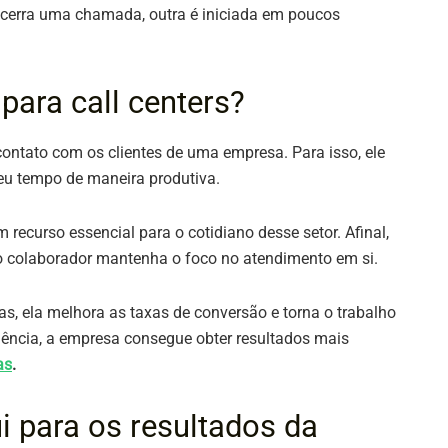
ncerra uma chamada, outra é iniciada em poucos
para call centers?
 contato com os clientes de uma empresa. Para isso, ele
 seu tempo de maneira produtiva.
ecurso essencial para o cotidiano desse setor. Afinal,
 o colaborador mantenha o foco no atendimento em si.
s, ela melhora as taxas de conversão e torna o trabalho
ncia, a empresa consegue obter resultados mais
as
.
i para os resultados da