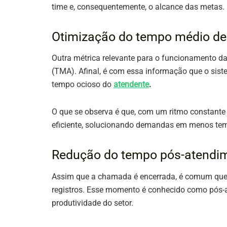
time e, consequentemente, o alcance das metas.
Otimização do tempo médio de
Outra métrica relevante para o funcionamento d
(TMA). Afinal, é com essa informação que o sis
tempo ocioso do
atendente
.
O que se observa é que, com um ritmo constante d
eficiente, solucionando demandas em menos te
Redução do tempo pós-atendim
Assim que a chamada é encerrada, é comum que
registros. Esse momento é conhecido como pós-at
produtividade do setor.