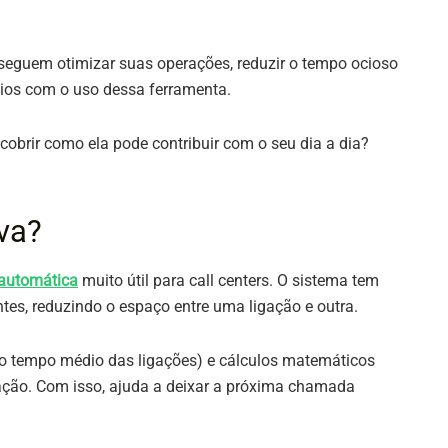
seguem otimizar suas operações, reduzir o tempo ocioso
ícios com o uso dessa ferramenta.
cobrir como ela pode contribuir com o seu dia a dia?
va?
automática
muito útil para call centers. O sistema tem
s, reduzindo o espaço entre uma ligação e outra.
 o tempo médio das ligações) e cálculos matemáticos
gação. Com isso, ajuda a deixar a próxima chamada