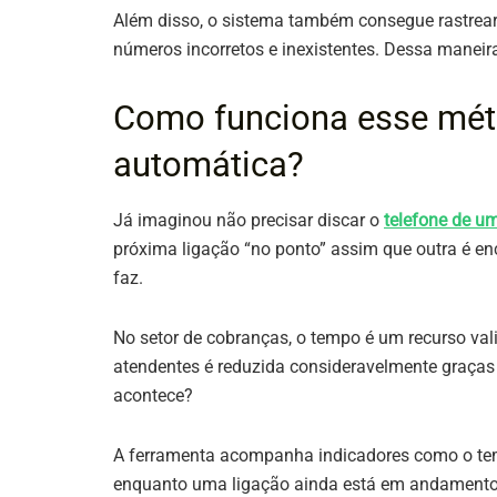
Além disso, o sistema também consegue rastre
números incorretos e inexistentes. Dessa maneira
Como funciona esse mét
automática?
Já imaginou não precisar discar o
telefone de um
próxima ligação “no ponto” assim que outra é en
faz.
No setor de cobranças, o tempo é um recurso val
atendentes é reduzida consideravelmente graças 
acontece?
A ferramenta acompanha indicadores como o te
enquanto uma ligação ainda está em andamento, 