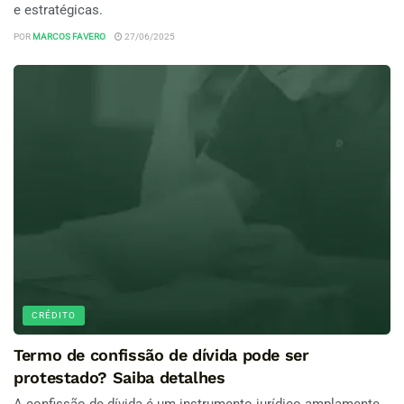
e estratégicas.
POR
MARCOS FAVERO
27/06/2025
CRÉDITO
Termo de confissão de dívida pode ser
protestado? Saiba detalhes
A confissão de dívida é um instrumento jurídico amplamente