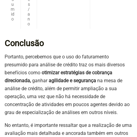
u
s
m
/
id
a
o
n
o
Conclusão
Portanto, percebemos que o uso do faturamento
presumido para análise de crédito traz os mais diversos
benefícios como
otimizar estratégias de cobrança
direcionada,
ganhar
agilidade e segurança
na mesa de
análise de crédito, além de permitir ampliação a sua
operação, uma vez que não há necessidade de
concentração de atividades em poucos agentes devido ao
grau de especialização de análises em outros níveis.
No entanto, é importante ressaltar que a realização de uma
avaliação mais detalhada e ancorada também em outros