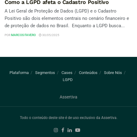
Como a LGPD afeta o Cadastro Positivo
A Lei Geral de Proteção de Dados (LGPD) e o Cadastro
Positivo são dois elementos centrais no cenário financeiro e
de proteção de dados no Brasil. Enquanto a LGPD busca...
POR
MARCOS FAVERO
30/05/2025
Plataforma
Segmentos
Cases
Conteúdos
Sobre Nós
LGPD
Assertiva
Todo o conteúdo deste site é de uso exclusivo da Assertiva.