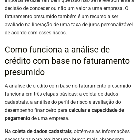
Importante dizer também que isso não se refere somente à
decisão de conceder ou não um valor a uma empresa. O
faturamento presumido também é um recurso a ser
avaliado na liberação de uma taxa de juros personalizável
de acordo com esses riscos.
Como funciona a análise de
crédito com base no faturamento
presumido
A análise de crédito com base no faturamento presumido
funciona em três etapas básicas: a coleta de dados
cadastrais, a análise do perfil de risco e avaliação do
desempenho financeiro para
calcular a
capacidade de
pagamento
de uma empresa.
Na
coleta de dados cadastrais
, obtêm-se as informações
necessárias para realizar uma busca mais abrangente