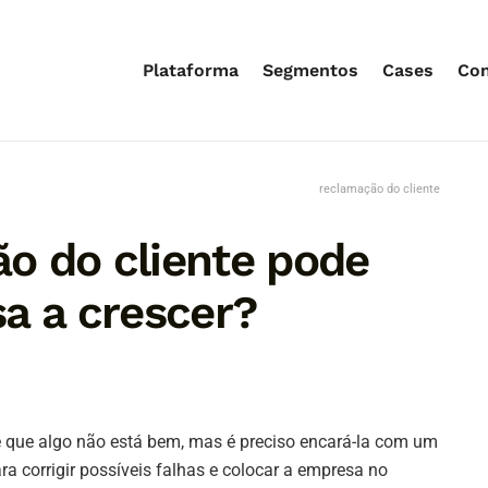
Plataforma
Segmentos
Cases
Co
reclamação do cliente
o do cliente pode
a a crescer?
de que algo não está bem, mas é preciso encará-la com um
ra corrigir possíveis falhas e colocar a empresa no