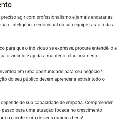
ento
 preciso agir com profissionalismo e jamais encarar as
tia e inteligência emocional da sua equipe farão toda a
ço para que o indivíduo se expresse, procure entendê-lo e
rça o vínculo e ajuda a manter o relacionamento.
onvertida em uma oportunidade para seu negócio?
ão do seu público devem aprender a extrair todo o
mas depende de sua capacidade de empatia. Compreender
ro passo para uma atuação focada no crescimento
com o cliente é um de seus maiores bens!