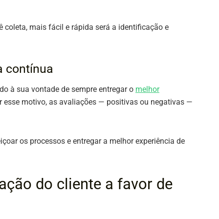
oleta, mais fácil e rápida será a identificação e
a contínua
ado à sua vontade de sempre entregar o
melhor
Por esse motivo, as avaliações — positivas ou negativas —
çoar os processos e entregar a melhor experiência de
ação do cliente a favor de