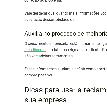
correção do problema.
Vale destacar que, quanto mais informações você c
superação desses obstáculos.
Auxilia no processo de melhori
O crescimento empresarial está intimamente lig
atendimento
, produto e serviço ao seu cliente. 
são verdadeiras ferramentas.
Essas informações ajudam a definir como aperfei
compra possível.
Dicas para usar a reclam
sua empresa