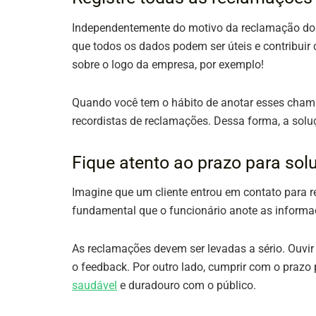
Independentemente do motivo da reclamação do cl
que todos os dados podem ser úteis e contribui
sobre o logo da empresa, por exemplo!
Quando você tem o hábito de anotar esses chamado
recordistas de reclamações. Dessa forma, a soluç
Fique atento ao prazo para s
Imagine que um cliente entrou em contato para 
fundamental que o funcionário anote as informaç
As reclamações devem ser levadas a sério. Ouvir
o feedback. Por outro lado, cumprir com o prazo 
saudável
e duradouro com o público.