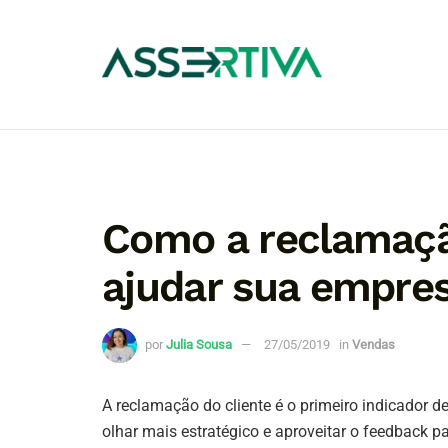
Como a reclamaçã
ajudar sua empres
por
Julia Sousa
27/05/2019
in
Vendas
A reclamação do cliente é o primeiro indicador 
olhar mais estratégico e aproveitar o feedback pa