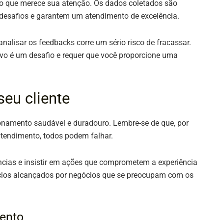
algo que merece sua atenção. Os dados coletados são
 desafios e garantem um atendimento de excelência.
alisar os feedbacks corre um sério risco de fracassar.
ivo é um desafio e requer que você proporcione uma
.
seu cliente
cionamento saudável e duradouro. Lembre-se de que, por
atendimento, todos podem falhar.
iências e insistir em ações que comprometem a experiência
fícios alcançados por negócios que se preocupam com os
mento