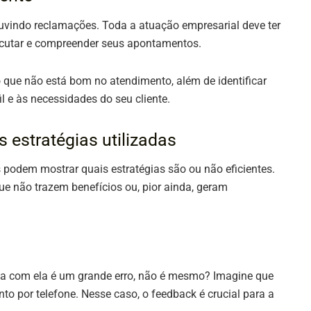
uvindo reclamações. Toda a atuação empresarial deve ter
escutar e compreender seus apontamentos.
 que não está bom no atendimento, além de identificar
l e às necessidades do seu cliente.
as estratégias utilizadas
podem mostrar quais estratégias são ou não eficientes.
ue não trazem benefícios ou, pior ainda, geram
da com ela é um grande erro, não é mesmo? Imagine que
o por telefone. Nesse caso, o feedback é crucial para a