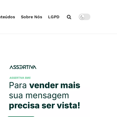
nteúdos
Sobre Nós
LGPD