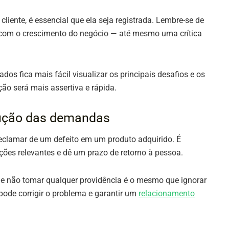
iente, é essencial que ela seja registrada. Lembre-se de
r com o crescimento do negócio — até mesmo uma crítica
s fica mais fácil visualizar os principais desafios e os
ão será mais assertiva e rápida.
olução das demandas
reclamar de um defeito em um produto adquirido. É
ões relevantes e dê um prazo de retorno à pessoa.
 e não tomar qualquer providência é o mesmo que ignorar
pode corrigir o problema e garantir um
relacionamento