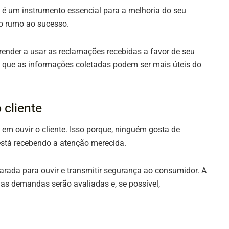
e é um instrumento essencial para a melhoria do seu
ho rumo ao sucesso.
render a usar as reclamações recebidas a favor de seu
m que as informações coletadas podem ser mais úteis do
 cliente
 em ouvir o cliente. Isso porque, ninguém gosta de
stá recebendo a atenção merecida.
parada para ouvir e transmitir segurança ao consumidor. A
suas demandas serão avaliadas e, se possível,