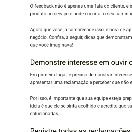
O feedback não é apenas uma fala do cliente, el
produto ou serviço e pode encurtar o seu camin
Agora que você já compreende isso, é hora de ap
negócio. Confira, a seguir, dicas que demonstra
que você imaginava!
Demonstre interesse em ouvir o
Em primeiro lugar, é preciso demonstrar interesse
apresentar uma reclamação e perceber que não e
Por isso, é importante que sua equipe esteja pre
ideia é que ele se sinta acolhido e acredite que 
solucionadas.
Registre todas as reclamações