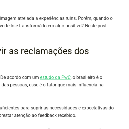
imagem atrelada a experiências ruins. Porém, quando o
vertê-lo e transformá-lo em algo positivo? Neste post
vir as reclamações dos
e. De acordo com um
estudo da PwC
, o brasileiro é o
 das pessoas, esse é o fator que mais influencia na
ficientes para suprir as necessidades e expectativas do
 prestar atenção ao feedback recebido.