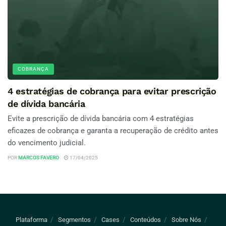
COBRANÇA
4 estratégias de cobrança para evitar prescrição
de dívida bancária
Evite a prescrição de dívida bancária com 4 estratégias
eficazes de cobrança e garanta a recuperação de crédito antes
do vencimento judicial.
POR
MARCOS FAVERO
17/04/2025
Plataforma
Segmentos
Cases
Conteúdos
Sobre Nós