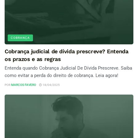
COBRANÇA
Cobrança judicial de dívida prescreve? Entenda
os prazos e as regras
Entenda quando Cobrança Judicial De Dívida Prescreve. Saiba
como evitar a perda do direito de cobrança. Leia agora!
POR
MARCOS FAVERO
18/04/2025