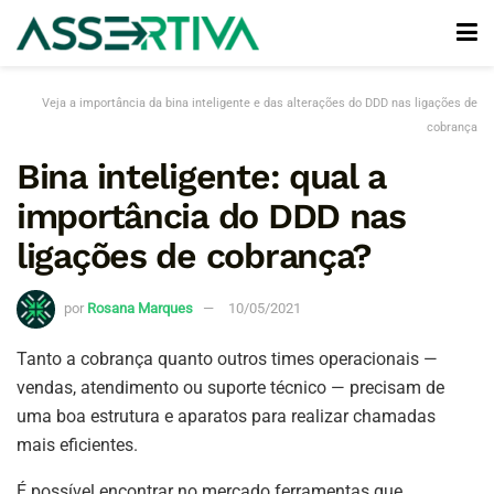
Veja a importância da bina inteligente e das alterações do DDD nas ligações de
cobrança
Bina inteligente: qual a
importância do DDD nas
ligações de cobrança?
por
Rosana Marques
10/05/2021
Tanto a cobrança quanto outros times operacionais —
vendas, atendimento ou suporte técnico — precisam de
uma boa estrutura e aparatos para realizar chamadas
mais eficientes.
É possível encontrar no mercado ferramentas que