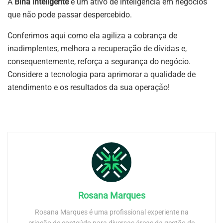
A
Bina Inteligente
é um ativo de inteligência em negócios
que não pode passar despercebido.
Conferimos aqui como ela agiliza a cobrança de
inadimplentes, melhora a recuperação de dívidas e,
consequentemente, reforça a segurança do negócio.
Considere a tecnologia para aprimorar a qualidade de
atendimento e os resultados da sua operação!
Rosana Marques
Rosana Marques é uma profissional experiente na
criação de conteúdo para diversas áreas da gestão de