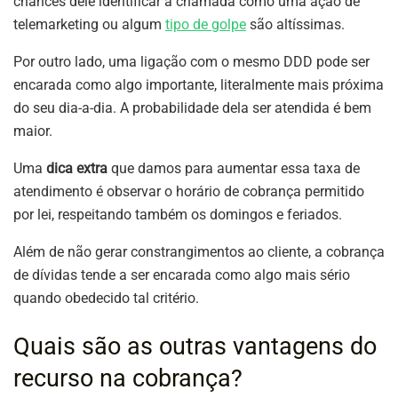
chances dele identificar a chamada como uma ação de
telemarketing ou algum
tipo de golpe
são altíssimas.
Por outro lado, uma ligação com o mesmo DDD pode ser
encarada como algo importante, literalmente mais próxima
do seu dia-a-dia. A probabilidade dela ser atendida é bem
maior.
Uma
dica extra
que damos para aumentar essa taxa de
atendimento é observar o horário de cobrança permitido
por lei, respeitando também os domingos e feriados.
Além de não gerar constrangimentos ao cliente, a cobrança
de dívidas tende a ser encarada como algo mais sério
quando obedecido tal critério.
Quais são as outras vantagens do
recurso na cobrança?