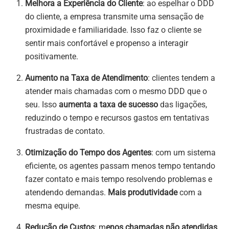
Melhora a Experiência do Cliente
: ao espelhar o DDD
do cliente, a empresa transmite uma sensação de
proximidade e familiaridade. Isso faz o cliente se
sentir mais confortável e propenso a interagir
positivamente.
Aumento na Taxa de Atendimento
: clientes tendem a
atender mais chamadas com o mesmo DDD que o
seu. Isso
aumenta a taxa de sucesso
das ligações,
reduzindo o tempo e recursos gastos em tentativas
frustradas de contato.
Otimização do Tempo dos Agentes
: com um sistema
eficiente, os agentes passam menos tempo tentando
fazer contato e mais tempo resolvendo problemas e
atendendo demandas.
Mais produtividade
com a
mesma equipe.
Redução de Custos
: m
enos chamadas não atendidas