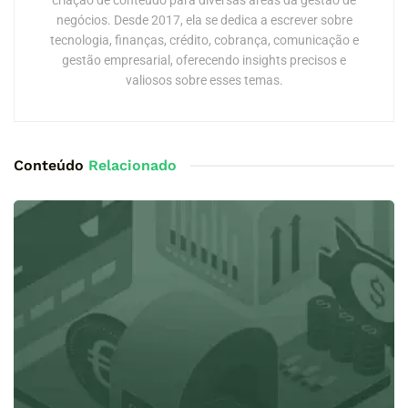
negócios. Desde 2017, ela se dedica a escrever sobre
tecnologia, finanças, crédito, cobrança, comunicação e
gestão empresarial, oferecendo insights precisos e
valiosos sobre esses temas.
Conteúdo
Relacionado