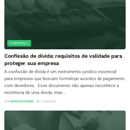
COBRANÇA
Confissão de dívida: requisitos de validade para
proteger sua empresa
A confissão de dívida é um instrumento jurídico essencial
para empresas que buscam formalizar acordos de pagamento
com devedores. Esse documento não apenas reconhece a
existência de uma dívida, mas...
POR
MARCOS FAVERO
11/06/2025