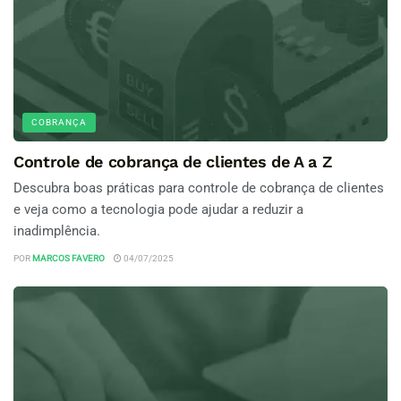
COBRANÇA
Controle de cobrança de clientes de A a Z
Descubra boas práticas para controle de cobrança de clientes
e veja como a tecnologia pode ajudar a reduzir a
inadimplência.
POR
MARCOS FAVERO
04/07/2025