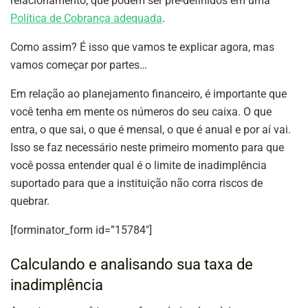
relacionamento, que podem ser pré-definidos em uma
Política de Cobrança adequada
.
Como assim? É isso que vamos te explicar agora, mas
vamos começar por partes…
Em relação ao planejamento financeiro, é importante que
você tenha em mente os números do seu caixa. O que
entra, o que sai, o que é mensal, o que é anual e por aí vai.
Isso se faz necessário neste primeiro momento para que
você possa entender qual é o limite de inadimplência
suportado para que a instituição não corra riscos de
quebrar.
[forminator_form id=”15784″]
Calculando e analisando sua taxa de
inadimplência