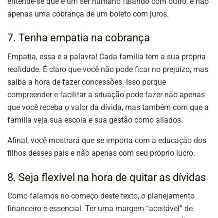
entende-se que é um ser humano falando com outro, e não
apenas uma cobrança de um boleto com juros.
7. Tenha empatia na cobrança
Empatia, essa é a palavra! Cada família tem a sua própria
realidade. É claro que você não pode ficar no prejuízo, mas
saiba a hora de fazer concessões. Isso porque
compreender e facilitar a situação pode fazer não apenas
que você receba o valor da dívida, mas também com que a
família veja sua escola e sua gestão como aliados.
Afinal, você mostrará que se importa com a educação dos
filhos desses pais e não apenas com seu próprio lucro.
8. Seja flexível na hora de quitar as dívidas
Como falamos no começo deste texto, o planejamento
financeiro é essencial. Ter uma margem “aceitável” de