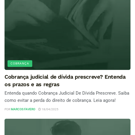
COBRANÇA
Cobrança judicial de dívida prescreve? Entenda
os prazos e as regras
Entenda quando Cobrança Judicial De Dívida Prescreve. Saiba
como evitar a perda do direito de cobrança. Leia agora!
POR
MARCOS FAVERO
18/04/2025