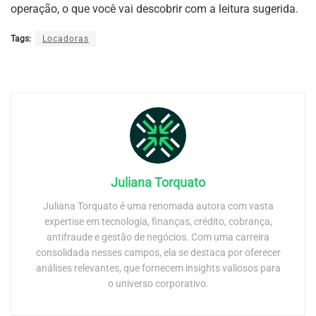
operação, o que você vai descobrir com a leitura sugerida.
Tags:
Locadoras
Juliana Torquato
Juliana Torquato é uma renomada autora com vasta
expertise em tecnologia, finanças, crédito, cobrança,
antifraude e gestão de negócios. Com uma carreira
consolidada nesses campos, ela se destaca por oferecer
análises relevantes, que fornecem insights valiosos para
o universo corporativo.