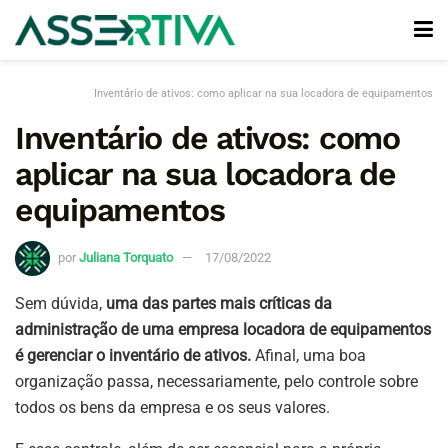
Inventário de ativos: como aplicar na sua locadora de equipamentos
Inventário de ativos: como
aplicar na sua locadora de
equipamentos
por
Juliana Torquato
17/08/2022
Sem dúvida,
uma das partes mais críticas da
administração de uma empresa locadora de equipamentos
é gerenciar o inventário de ativos.
Afinal, uma boa
organização passa, necessariamente, pelo controle sobre
todos os bens da empresa e os seus valores.