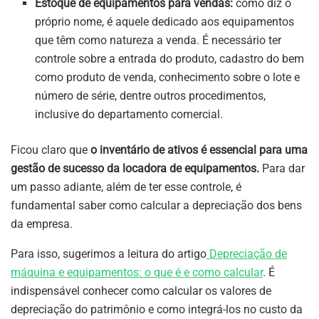
Estoque de equipamentos para vendas:
como diz o
próprio nome, é aquele dedicado aos equipamentos
que têm como natureza a venda. É necessário ter
controle sobre a entrada do produto, cadastro do bem
como produto de venda, conhecimento sobre o lote e
número de série, dentre outros procedimentos,
inclusive do departamento comercial.
Ficou claro que
o inventário de ativos é essencial para uma
gestão de sucesso da locadora de equipamentos.
Para dar
um passo adiante, além de ter esse controle, é
fundamental saber como calcular a depreciação dos bens
da empresa.
Para isso, sugerimos a leitura do artigo
Depreciação de
máquina e equipamentos: o que é e como calcular
. É
indispensável conhecer como calcular os valores de
depreciação do patrimônio e como integrá-los no custo da