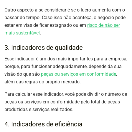
Outro aspecto a se considerar é se o lucro aumenta com o
passar do tempo. Caso isso não aconteça, o negócio pode
estar em vias de ficar estagnado ou em
risco de não ser
mais sustentável
.
3. Indicadores de qualidade
Esse indicador é um dos mais importantes para a empresa,
porque, para funcionar adequadamente, depende da sua
visão do que são
peças ou serviços em conformidade
,
além das regras do próprio mercado.
Para calcular esse indicador, você pode dividir o número de
peças ou serviços em conformidade pelo total de peças
produzidas e serviços realizados.
4. Indicadores de eficiência