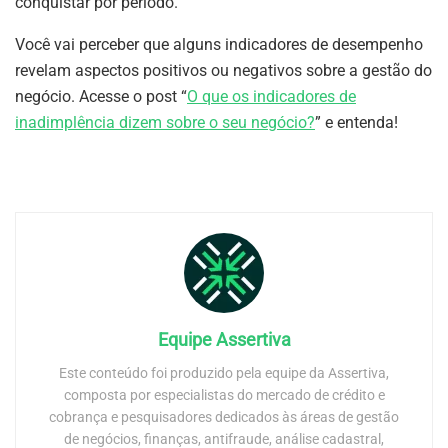
conquistar por período.
Você vai perceber que alguns indicadores de desempenho
revelam aspectos positivos ou negativos sobre a gestão do
negócio. Acesse o post “
O que os indicadores de
inadimplência dizem sobre o seu negócio?
” e entenda!
Equipe Assertiva
Este conteúdo foi produzido pela equipe da Assertiva,
composta por especialistas do mercado de crédito e
cobrança e pesquisadores dedicados às áreas de gestão
de negócios, finanças, antifraude, análise cadastral,