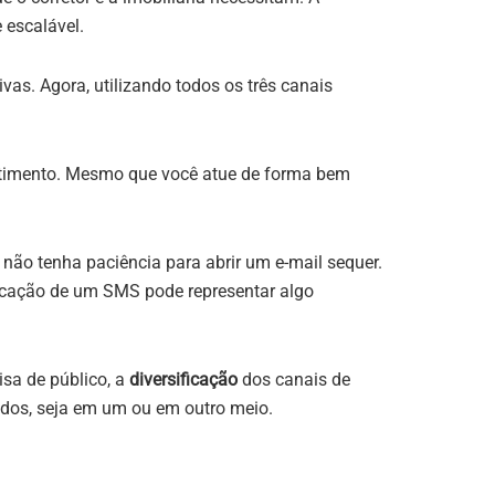
 escalável.
vas. Agora, utilizando todos os três canais
estimento. Mesmo que você atue de forma bem
não tenha paciência para abrir um e-mail sequer.
icação de um SMS pode representar algo
sa de público, a
diversificação
dos canais de
ados, seja em um ou em outro meio.