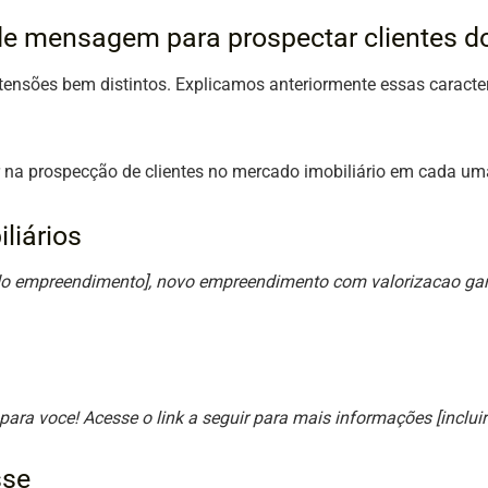
e mensagem para prospectar clientes do
sões bem distintos. Explicamos anteriormente essas caracterís
 na prospecção de clientes no mercado imobiliário em cada um
liários
e do empreendimento], novo empreendimento com valorizacao 
para voce! Acesse o link a seguir para mais informações [incluir 
sse