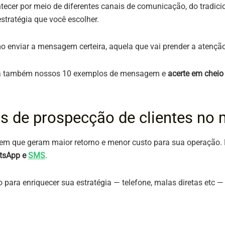
cer por meio de diferentes canais de comunicação, do tradic
estratégia que você escolher.
mo enviar a mensagem certeira, aquela que vai prender a atenção
heça também nossos 10 exemplos de mensagem e
acerte em cheio
is de prospecção de clientes no 
em que geram maior retorno e menor custo para sua operação.
atsApp e
SMS
.
para enriquecer sua estratégia — telefone, malas diretas etc —