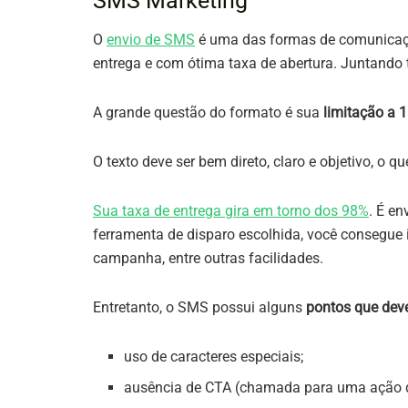
SMS Marketing
O
envio de SMS
é uma das formas de comunicação
entrega e com ótima taxa de abertura. Juntando 
A grande questão do formato é sua
limitação a 
O texto deve ser bem direto, claro e objetivo, o 
Sua taxa de entrega gira em torno dos 9
8
%
. É en
ferramenta de disparo escolhida, você consegue i
campanha, entre outras facilidades.
Entretanto, o SMS possui alguns
pontos que dev
uso de caracteres especiais;
ausência de CTA (chamada para uma ação d