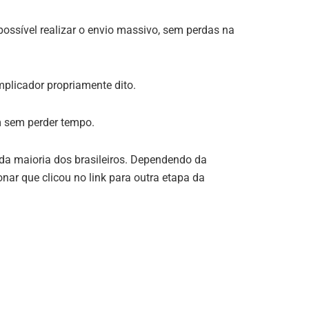
ssível realizar o envio massivo, sem perdas na
plicador propriamente dito.
em sem perder tempo.
a da maioria dos brasileiros. Dependendo da
nar que clicou no link para outra etapa da