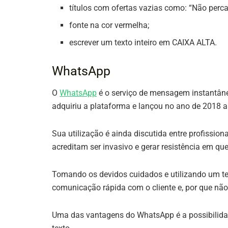
títulos com ofertas vazias como: “Não perca
fonte na cor vermelha;
escrever um texto inteiro em CAIXA ALTA.
WhatsApp
O
WhatsApp
é o serviço de mensagem instantâne
adquiriu a plataforma e lançou no ano de 2018 
Sua utilização é ainda discutida entre profissio
acreditam ser invasivo e gerar resistência em q
Tomando os devidos cuidados e utilizando um tex
comunicação rápida com o cliente e, por que não
Uma das vantagens do WhatsApp é a possibilidad