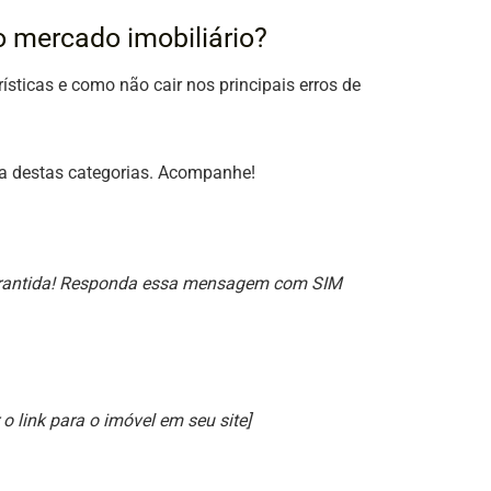
 mercado imobiliário?
ticas e como não cair nos principais erros de
a destas categorias. Acompanhe!
garantida! Responda essa mensagem com SIM
o link para o imóvel em seu site]