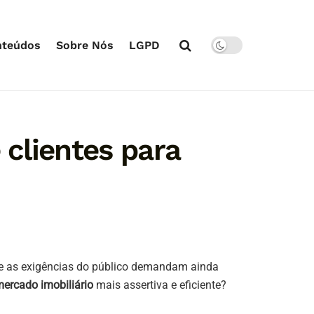
nteúdos
Sobre Nós
LGPD
clientes para
s e as exigências do público demandam ainda
mercado imobiliário
mais assertiva e eficiente?