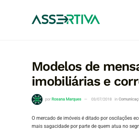
Modelos de mensa
imobiliárias e cor
por
Rosana Marques
03/07/2018
in
Comunicaç
O mercado de imóveis é ditado por oscilações e
mais sagacidade por parte de quem atua no segm