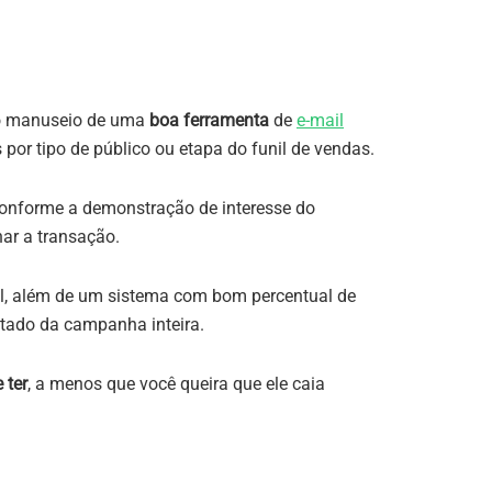
 o manuseio de uma
boa ferramenta
de
e-mail
or tipo de público ou etapa do funil de vendas.
 conforme a demonstração de interesse do
ar a transação.
tal, além de um sistema com bom percentual de
ultado da campanha inteira.
 ter
, a menos que você queira que ele caia