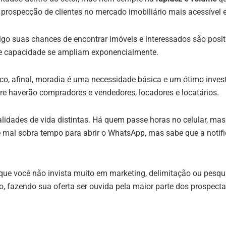
 prospecção de clientes no mercado imobiliário mais acessível e
tigo suas chances de encontrar imóveis e interessados são positi
 e capacidade se ampliam exponencialmente.
lico, afinal, moradia é uma necessidade básica e um ótimo inv
re haverão compradores e vendedores, locadores e locatários.
idades de vida distintas. Há quem passe horas no celular, mas 
 mal sobra tempo para abrir o WhatsApp, mas sabe que a notif
ue você não invista muito em marketing, delimitação ou pesqui
 fazendo sua oferta ser ouvida pela maior parte dos prospect