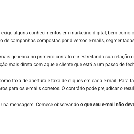
as exige alguns conhecimentos em marketing digital, bem como
o de campanhas compostas por diversos e-mails, segmentadas p
ais genérica no primeiro contato e ir estreitando sua relação
o mais direta com aquele cliente que está a um passo de fech
como taxa de abertura e taxa de cliques em cada e-mail. Para 
aros para os e-mails corretos. O contrário pode prejudicar o res
nsar na mensagem. Comece observando
o que seu e-mail não deve