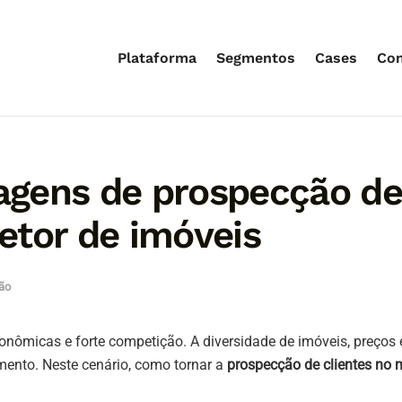
Plataforma
Segmentos
Cases
Co
gens de prospecção de 
retor de imóveis
ão
conômicas e forte competição. A diversidade de imóveis, preço
ento. Neste cenário, como tornar a
prospecção de clientes no 