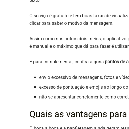
texto.
O serviço é gratuito e tem boas taxas de visuali
clicar para saber o motivo da mensagem.
Assim como nos outros dois meios, o aplicativo 
é manual e o máximo que dá para fazer é utiliza
E para complementar, confira alguns
pontos de a
envio excessivo de mensagens, fotos e víde
excesso de pontuação e emojis ao longo do 
não se apresentar corretamente como corret
Quais as vantagens para a
O boca a boca e a panfletagem ainda geram res