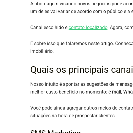
A abordagem visando novos negócios pode aconte
um deles vai variar de acordo com o público e a 
Canal escolhido e
contato localizado
. Agora, co
É sobre isso que falaremos neste artigo. Con
imobiliário.
Quais os principais cana
Nosso intuito é apontar as sugestões de mensag
melhor custo-benefício no momento:
e-mail, Wh
Você pode ainda agregar outros meios de contato 
situações na hora de prospectar clientes.