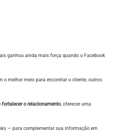
ciais ganhou ainda mais força quando o Facebook
m o melhor meio para encontrar o cliente, outros
e
fortalecer o relacionamento
, oferecer uma
links — para complementar sua informação em