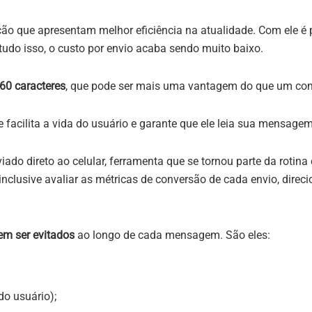
 que apresentam melhor eficiência na atualidade. Com ele é po
tudo isso, o custo por envio acaba sendo muito baixo.
160 caracteres
, que pode ser mais uma vantagem do que um com
que facilita a vida do usuário e garante que ele leia sua mensag
viado direto ao celular, ferramenta que se tornou parte da rotin
nclusive avaliar as métricas de conversão de cada envio, direcio
em ser evitados
ao longo de cada mensagem. São eles:
o usuário);