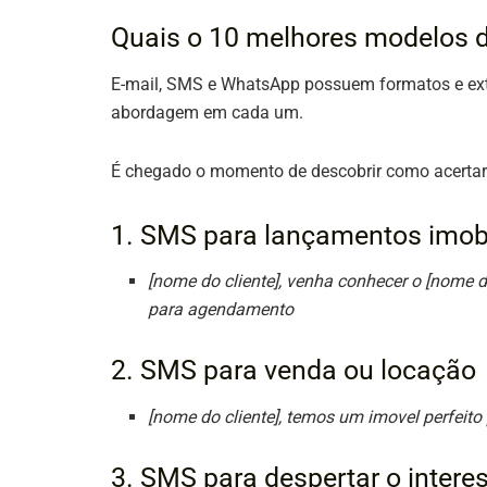
Quais o 10 melhores modelos d
E-mail, SMS e WhatsApp possuem formatos e exten
abordagem em cada um.
É chegado o momento de descobrir como acertar
1. SMS para lançamentos imobi
[nome do cliente], venha conhecer o [nom
para agendamento
2. SMS para venda ou locação
[nome do cliente], temos um imovel perfeito 
3. SMS para despertar o intere