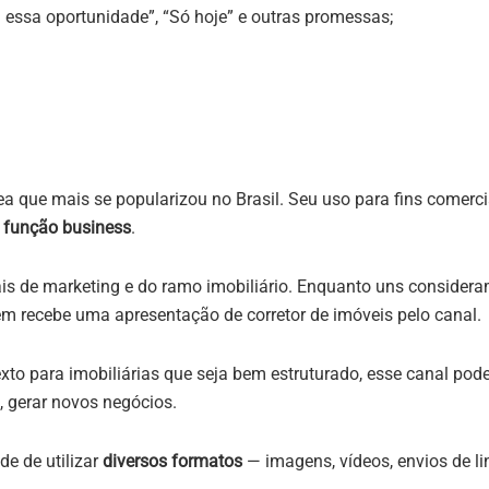
 essa oportunidade”, “Só hoje” e outras promessas;
a que mais se popularizou no Brasil. Seu uso para fins comer
a
função business
.
nais de marketing e do ramo imobiliário. Enquanto uns considera
uem recebe uma apresentação de corretor de imóveis pelo canal.
to para imobiliárias que seja bem estruturado, esse canal pod
, gerar novos negócios.
e de utilizar
diversos formatos
— imagens, vídeos, envios de 