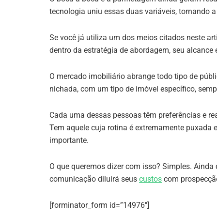
tecnologia uniu essas duas variáveis, tornando a
Se você já utiliza um dos meios citados neste ar
dentro da estratégia de abordagem, seu alcance
O mercado imobiliário abrange todo tipo de púb
nichada, com um tipo de imóvel específico, semp
Cada uma dessas pessoas têm preferências e real
Tem aquele cuja rotina é extremamente puxada e
importante.
O que queremos dizer com isso? Simples. Ainda q
comunicação diluirá seus
custos
com prospecção,
[forminator_form id=”14976″]