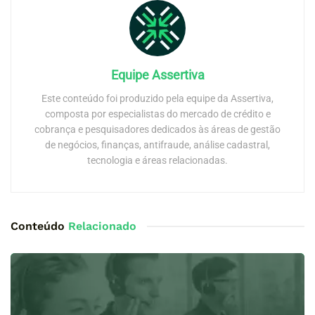
Equipe Assertiva
Este conteúdo foi produzido pela equipe da Assertiva,
composta por especialistas do mercado de crédito e
cobrança e pesquisadores dedicados às áreas de gestão
de negócios, finanças, antifraude, análise cadastral,
tecnologia e áreas relacionadas.
Conteúdo
Relacionado