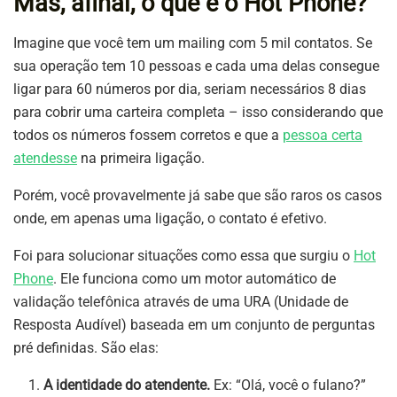
Mas, afinal, o que é o Hot Phone?
Imagine que você tem um mailing com 5 mil contatos. Se
sua operação tem 10 pessoas e cada uma delas consegue
ligar para 60 números por dia, seriam necessários 8 dias
para cobrir uma carteira completa – isso considerando que
todos os números fossem corretos e que a
pessoa certa
atendesse
na primeira ligação.
Porém, você provavelmente já sabe que são raros os casos
onde, em apenas uma ligação, o contato é efetivo.
Foi para solucionar situações como essa que surgiu o
Hot
Phone
. Ele funciona como um motor automático de
validação telefônica através de uma URA (Unidade de
Resposta Audível) baseada em um conjunto de perguntas
pré definidas. São elas:
A identidade do atendente.
Ex: “Olá, você o fulano?”