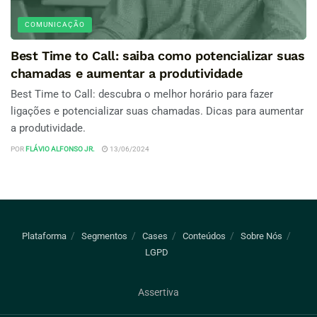
COMUNICAÇÃO
Best Time to Call: saiba como potencializar suas
chamadas e aumentar a produtividade
Best Time to Call: descubra o melhor horário para fazer
ligações e potencializar suas chamadas. Dicas para aumentar
a produtividade.
POR
FLÁVIO ALFONSO JR.
13/06/2024
Plataforma
Segmentos
Cases
Conteúdos
Sobre Nós
LGPD
Assertiva