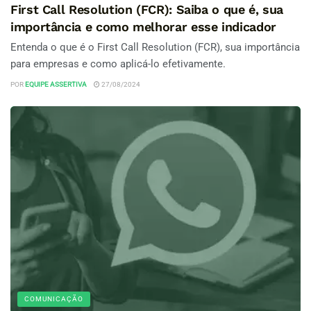
First Call Resolution (FCR): Saiba o que é, sua
importância e como melhorar esse indicador
Entenda o que é o First Call Resolution (FCR), sua importância
para empresas e como aplicá-lo efetivamente.
POR
EQUIPE ASSERTIVA
27/08/2024
COMUNICAÇÃO