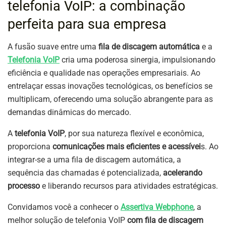
telefonia VoIP: a combinação
perfeita para sua empresa
A fusão suave entre uma
fila de discagem automática
e a
Telefonia VoIP
cria uma poderosa sinergia, impulsionando
eficiência e qualidade nas operações empresariais. Ao
entrelaçar essas inovações tecnológicas, os benefícios se
multiplicam, oferecendo uma solução abrangente para as
demandas dinâmicas do mercado.
A
telefonia VoIP
, por sua natureza flexível e econômica,
proporciona
comunicações mais eficientes e acessívei
s. Ao
integrar-se a uma fila de discagem automática, a
sequência das chamadas é potencializada,
acelerando
processo
e liberando recursos para atividades estratégicas.
Convidamos você a conhecer o
Assertiva Webphone
, a
melhor solução de telefonia VoIP
com fila de discagem