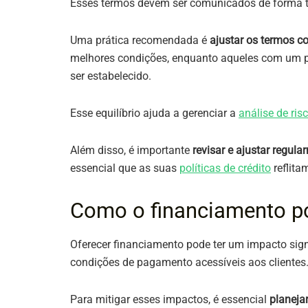
Esses termos devem ser comunicados de forma tr
Uma prática recomendada é
ajustar os termos co
melhores condições, enquanto aqueles com um pe
ser estabelecido.
Esse equilíbrio ajuda a gerenciar a
análise de ris
Além disso, é importante
revisar e ajustar regul
essencial que as suas
políticas de crédito
reflita
Como o financiamento po
Oferecer financiamento pode ter um impacto sign
condições de pagamento acessíveis aos clientes. 
Para mitigar esses impactos, é essencial
planeja