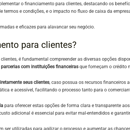
lementar o financiamento para clientes, destacando os benefíci
de termos e condições, e o impacto no fluxo de caixa da empres
rmadas e eficazes para alavancar seu negócio.
ento para clientes?
 clientes, é fundamental compreender as diversas opções dispo
 parcerias com instituições financeiras
que forneçam o crédito 
iretamente seus clientes
, caso possua os recursos financeiros 
ca e acessível, facilitando o processo tanto para o comerciant
ada
para oferecer estas opções de forma clara e transparente aos
sto adicional é essencial para evitar mal-entendidos e garantir
 ser utilizadas para agilizar o processo e aumentar as chances 