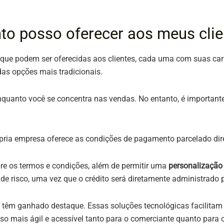
nto posso oferecer aos meus clie
ue podem ser oferecidas aos clientes, cada uma com suas carac
as opções mais tradicionais.
nquanto você se concentra nas vendas. No entanto, é importante 
rópria empresa oferece as condições de pagamento parcelado dir
re os termos e condições, além de permitir uma
personalização
 de risco, uma vez que o crédito será diretamente administrado
êm ganhado destaque. Essas soluções tecnológicas facilitam a 
o mais ágil e acessível tanto para o comerciante quanto para o