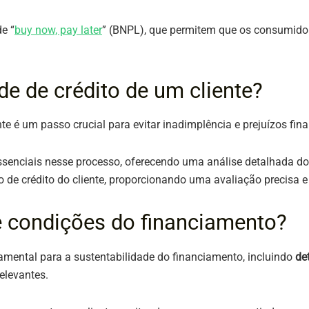
e “
buy now, pay later
” (BNPL), que permitem que os consumid
e de crédito de um cliente?
te é um passo crucial para evitar inadimplência e prejuízos fin
senciais nesse processo, oferecendo uma análise detalhada do 
crédito do cliente, proporcionando uma avaliação precisa e rá
e condições do financiamento?
damental para a sustentabilidade do financiamento, incluindo
de
relevantes.