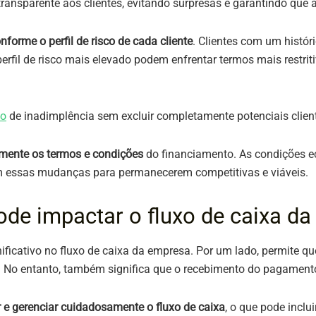
ansparente aos clientes, evitando surpresas e garantindo que 
nforme o perfil de risco de cada cliente
. Clientes com um históri
rfil de risco mais elevado podem enfrentar termos mais restri
co
de inadimplência sem excluir completamente potenciais clien
armente os termos e condições
do financiamento. As condições 
m essas mudanças para permanecerem competitivas e viáveis​​.
de impactar o fluxo de caixa d
ificativo no fluxo de caixa da empresa. Por um lado, permite qu
No entanto, também significa que o recebimento do pagamento é d
r e gerenciar cuidadosamente o fluxo de caixa
, o que pode inclu