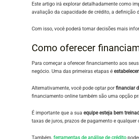
Este artigo irá explorar detalhadamente como imp
avaliação da capacidade de crédito, a definição 
Com isso, você poderá tomar decisões mais info
Como oferecer financiam
Para começar a oferecer financiamento aos seus
negócio. Uma das primeiras etapas é
estabelecer
Alternativamente, você pode optar por
financiar d
financiamento online também são uma opção práti
É importante que a sua
equipe esteja bem trein
taxas de juros, prazos de pagamento e qualquer cu
Também,
ferramentas de análise de crédito
podem