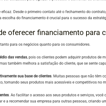
 eficaz. Desde o primeiro contato até o fechamento do contrato
 escolha do financiamento é crucial para o sucesso da estratég
de oferecer financiamento para c
s tanto para os negócios quanto para os consumidores.
édio das vendas
, pois os clientes podem adquirir produtos de 
, mas também melhora a satisfação do cliente, que se sente capa
ativamente sua base de clientes
. Muitas pessoas que não têm c
to, tornando seus produtos mais acessíveis e competitivos no 
ientes
. Ao facilitar o acesso aos seus produtos e serviços, você
tar e a recomendar sua empresa para outras pessoas, criando um