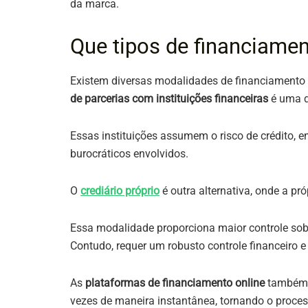
da marca​​.
Que tipos de financiame
Existem diversas modalidades de financiamento q
de parcerias com instituições financeiras
é uma d
Essas instituições assumem o risco de crédito, e
burocráticos envolvidos​​.
O
crediário próprio
é outra alternativa, onde a p
Essa modalidade proporciona maior controle sob
Contudo, requer um robusto controle financeiro e
As
plataformas de financiamento online
também t
vezes de maneira instantânea, tornando o process