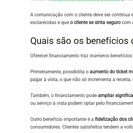
A comunicação com o cliente deve ser contínua e
esclarecidas e que
o cliente se sinta seguro
com a
Quais são os benefícios 
Oferecer financiamento traz inúmeros benefício
Primeiramente, possibilita o
aumento do ticket m
pagar à vista, o que não só incrementa a receita
Também, o financiamento pode
ampliar signific
ou serviço à vista podem optar pelo financiamen
Outro benefício importante é a
fidelização dos cl
consumidores. Clientes satisfeitos tendem a vol