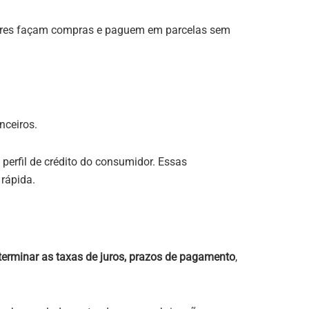
ores façam compras e paguem em parcelas sem
anceiros.
perfil de crédito do consumidor. Essas
pida​​.
terminar as taxas de juros, prazos de pagamento
,