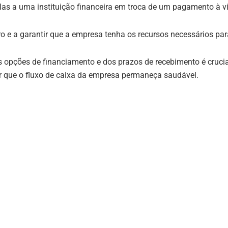
elas a uma instituição financeira em troca de um pagamento à v
ro e a garantir que a empresa tenha os recursos necessários para 
 opções de financiamento e dos prazos de recebimento é crucial,
r que o fluxo de caixa da empresa permaneça saudável.