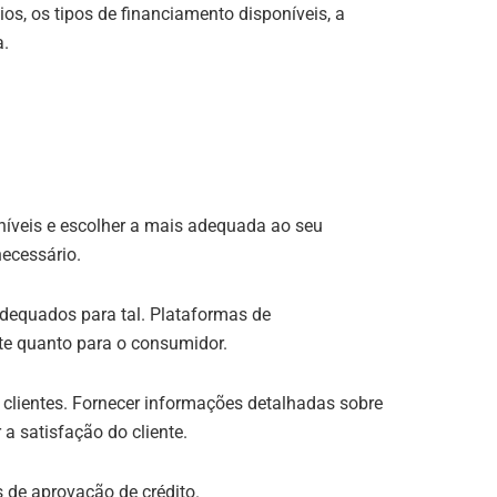
os, os tipos de financiamento disponíveis, a
a.
níveis e escolher a mais adequada ao seu
necessário.
adequados para tal. Plataformas de
e quanto para o consumidor​​.
 clientes. Fornecer informações detalhadas sobre
 a satisfação do cliente.
de aprovação de crédito​​.