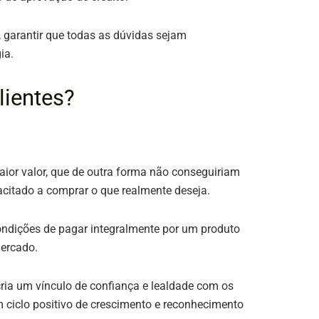
, garantir que todas as dúvidas sejam
ia.
lientes?
maior valor, que de outra forma não conseguiriam
citado a comprar o que realmente deseja​​.
ondições de pagar integralmente por um produto
mercado.
 cria um vínculo de confiança e lealdade com os
 ciclo positivo de crescimento e reconhecimento