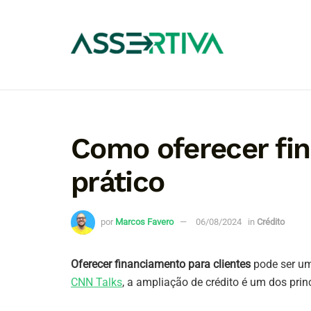
Como oferecer fin
prático
por
Marcos Favero
06/08/2024
in
Crédito
Oferecer financiamento para clientes
pode ser um
CNN Talks
, a ampliação de crédito é um dos pri