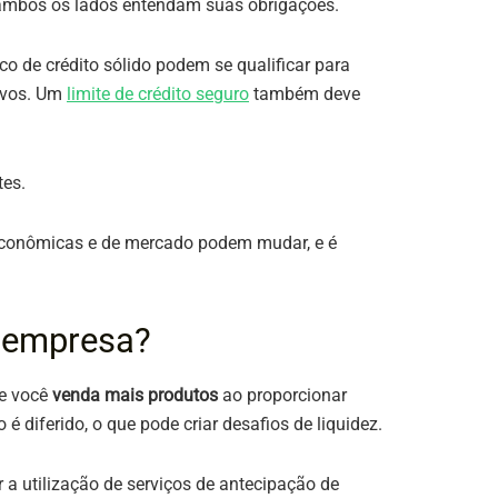
ambos os lados entendam suas obrigações​​.
co de crédito sólido podem se qualificar para
tivos. Um
limite de crédito seguro
também deve
tes.
econômicas e de mercado podem mudar, e é
a empresa?
e você
venda mais produtos
ao proporcionar
iferido, o que pode criar desafios de liquidez​​.
ir a utilização de serviços de antecipação de