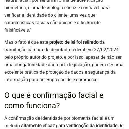
leitura facial, por ser uma forma de autenticação
biométrica, é uma tecnologia eficaz e confiável para
verificar a identidade do cliente, uma vez que
características faciais são únicas e dificilmente
falsificáveis.”
Mas o fato é que este
projeto de lei foi retirado
da
tramitação câmara do deputado federal em 27/02/2024,
pelo próprio autor do projeto, e por isso, apesar de não ser
uma obrigatoriedade dada pela legislação, poderá ser uma
excelente prática de proteção de dados e segurança da
informação para as empresas de e-commerce.
O que é confirmação facial e
como funciona?
A confirmação de identidade por biometria facial é um
método
altamente eficaz
p
ara verificação da identidade
de