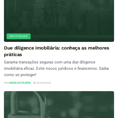
ANTIFRAUDE
Due diligence imobiliária: conheça as melhores
práticas
Garanta transações seguras com uma due diligence
imobiliária eficaz. Evite riscos jurídicos e financeiros. Saiba
como se proteger!
POR
MARCOS FAVERO
30/03/2025