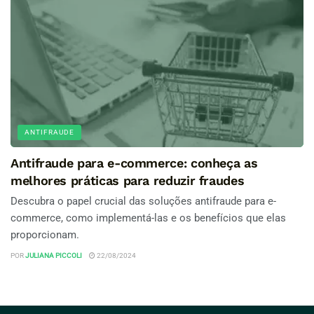
ANTIFRAUDE
Antifraude para e-commerce: conheça as
melhores práticas para reduzir fraudes
Descubra o papel crucial das soluções antifraude para e-
commerce, como implementá-las e os benefícios que elas
proporcionam.
POR
JULIANA PICCOLI
22/08/2024