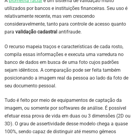
A
biometria facial
é um sistema de validação muito
utilizados por bancos e instituições financeiras. Seu uso é
relativamente recente, mas vem crescendo
consideravelmente, tanto para controle de acesso quanto
para
validação cadastral
antifraude.
O recurso mapeia traços e características de cada rosto,
compila essas informações e executa uma varredura no
banco de dados em busca de uma foto cujos padrões
sejam idênticos. A comparação pode ser feita também
posicionando a imagem real da pessoa ao lado da foto de
seu documento pessoal.
Tudo é feito por meio de equipamentos de captação da
imagem, ou somente por softwares de análise. É possível
efetuar essa prova de vida em duas ou 3 dimensões (2D ou
3D). O grau de assertividade desse modelo chega a quase
100%, sendo capaz de distinguir até mesmo gêmeos