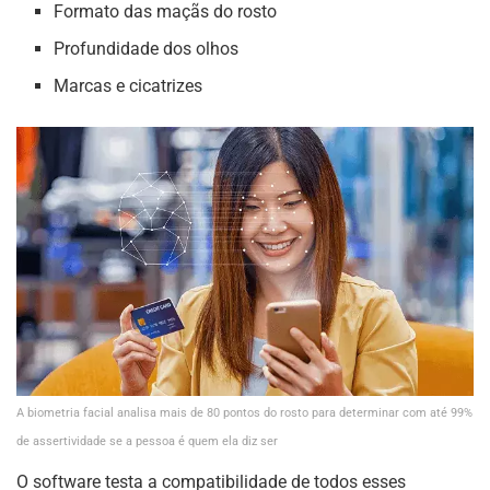
Formato das maçãs do rosto
Profundidade dos olhos
Marcas e cicatrizes
A biometria facial analisa mais de 80 pontos do rosto para determinar com até 99%
de assertividade se a pessoa é quem ela diz ser
O software testa a compatibilidade de todos esses