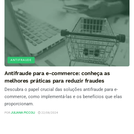
ANTIFRAUDE
Antifraude para e-commerce: conheça as
melhores práticas para reduzir fraudes
Descubra o papel crucial das soluções antifraude para e-
commerce, como implementá-las e os benefícios que elas
proporcionam.
POR
JULIANA PICCOLI
22/08/2024