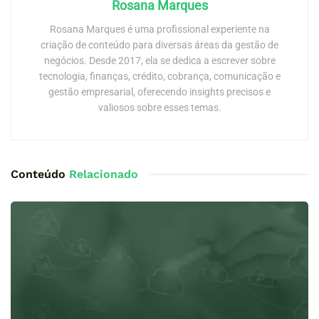
Rosana Marques
Rosana Marques é uma profissional experiente na
criação de conteúdo para diversas áreas da gestão de
negócios. Desde 2017, ela se dedica a escrever sobre
tecnologia, finanças, crédito, cobrança, comunicação e
gestão empresarial, oferecendo insights precisos e
valiosos sobre esses temas.
Conteúdo
Relacionado