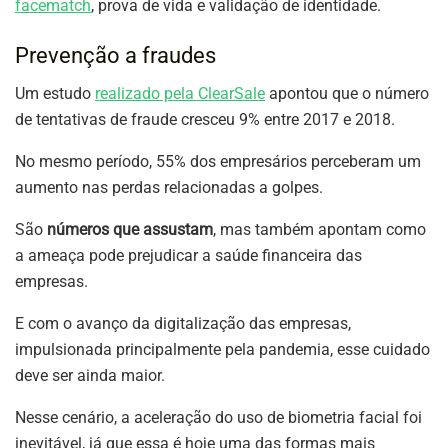
facematch
, prova de vida e validação de identidade.
Prevenção a fraudes
Um estudo
realizado pela ClearSale
apontou que o número
de tentativas de fraude cresceu 9% entre 2017 e 2018.
No mesmo período, 55% dos empresários perceberam um
aumento nas perdas relacionadas a golpes.
São
números que assustam
, mas também apontam como
a ameaça pode prejudicar a saúde financeira das
empresas.
E com o avanço da digitalização das empresas,
impulsionada principalmente pela pandemia, esse cuidado
deve ser ainda maior.
Nesse cenário, a aceleração do uso de biometria facial foi
inevitável, já que essa é hoje uma das formas mais