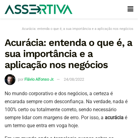
Acurácia: entenda o que é, a sua importância e a aplicação nos negócios
Acurácia: entenda o que é, a
sua importância e a
aplicação nos negócios
por
Flávio Alfonso Jr.
24/08/2022
No mundo corporativo e dos negócios, a certeza é
encarada sempre com desconfiança. Na verdade, nada é
100% certo ou totalmente correto, sendo necessário
sempre lidar com margens de erro. Por isso, a
acurácia
é
um termo que entra em voga hoje.