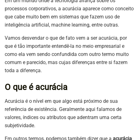
Em um mundo onde a tecnologia avança sobre os
processos corporativos, a acurácia aparece como conceito
que cabe muito bem em sistemas que fazem uso de
inteligência artificial, machine learning, entre outras.
Vamos desvendar o que de fato vem a ser acurácia, por
que é tão importante entendê-la no meio empresarial e
como ela vem sendo confundida com outro termo muito
comum e parecido, mas cujas diferenças entre si fazem
toda a diferença.
O que é acurácia
Acurácia é o nível em que algo está próximo de sua
referência de existência. Geralmente aqui falamos de
valores, índices ou atributos que adentram uma certa
subjetividade.
Em outros termos, podemos também dizer que a
acurácia