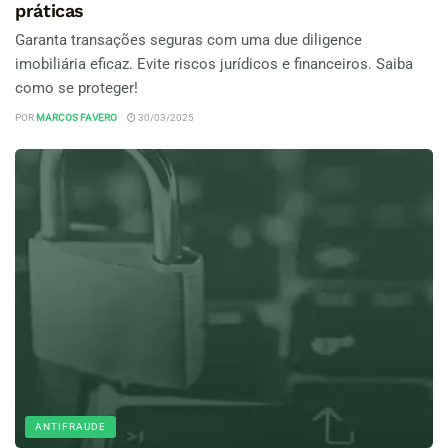
práticas
Garanta transações seguras com uma due diligence
imobiliária eficaz. Evite riscos jurídicos e financeiros. Saiba
como se proteger!
POR
MARCOS FAVERO
30/03/2025
ANTIFRAUDE