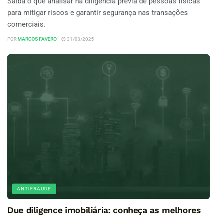
Saiba o que analisar na diligência prévia de pessoas físicas
para mitigar riscos e garantir segurança nas transações
comerciais.
POR
MARCOS FAVERO
31/03/2025
ANTIFRAUDE
Due diligence imobiliária: conheça as melhores