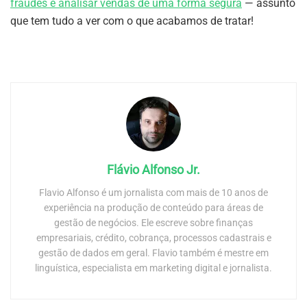
fraudes e analisar vendas de uma forma segura
— assunto
que tem tudo a ver com o que acabamos de tratar!
Flávio Alfonso Jr.
Flavio Alfonso é um jornalista com mais de 10 anos de
experiência na produção de conteúdo para áreas de
gestão de negócios. Ele escreve sobre finanças
empresariais, crédito, cobrança, processos cadastrais e
gestão de dados em geral. Flavio também é mestre em
linguística, especialista em marketing digital e jornalista.