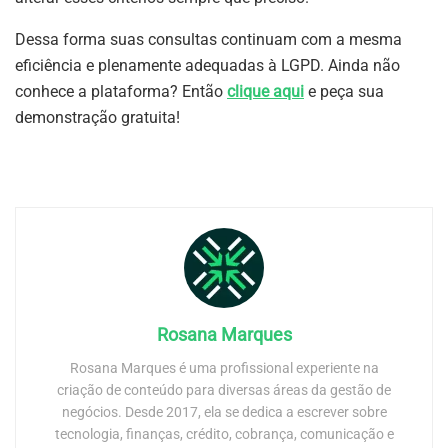
Dessa forma suas consultas continuam com a mesma
eficiência e plenamente adequadas à LGPD. Ainda não
conhece a plataforma? Então
clique aqui
e peça sua
demonstração gratuita!
Rosana Marques
Rosana Marques é uma profissional experiente na
criação de conteúdo para diversas áreas da gestão de
negócios. Desde 2017, ela se dedica a escrever sobre
tecnologia, finanças, crédito, cobrança, comunicação e