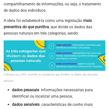
compartilhamento de informações, ou seja, o tratamento
de dados dos indivíduos.
A ideia foi estabelecê-la como uma legislação
mais
preventiva do que punitiva
, que divide os dados das
pessoas naturais em três categorias, sendo:
Cobrança na LGPD: entenda as categorias que dividem os dados das pessoas
naturais
dados pessoais
: informações necessárias para
identificar ou localizar uma pessoa;
dados sensíveis
: características de cunho mais