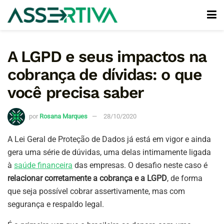
A LGPD e seus impactos na
cobrança de dívidas: o que
você precisa saber
por
Rosana Marques
28/10/2020
A Lei Geral de Proteção de Dados já está em vigor e ainda
gera uma série de dúvidas, uma delas intimamente ligada
à
saúde financeira
das empresas. O desafio neste caso é
relacionar corretamente a cobrança e a LGPD
, de forma
que seja possível cobrar assertivamente, mas com
segurança e respaldo legal.