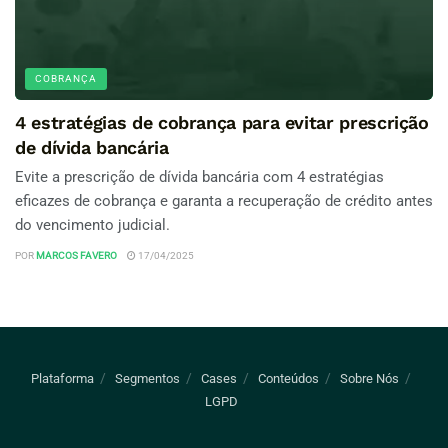
COBRANÇA
4 estratégias de cobrança para evitar prescrição
de dívida bancária
Evite a prescrição de dívida bancária com 4 estratégias
eficazes de cobrança e garanta a recuperação de crédito antes
do vencimento judicial.
POR
MARCOS FAVERO
17/04/2025
Plataforma
Segmentos
Cases
Conteúdos
Sobre Nós
LGPD