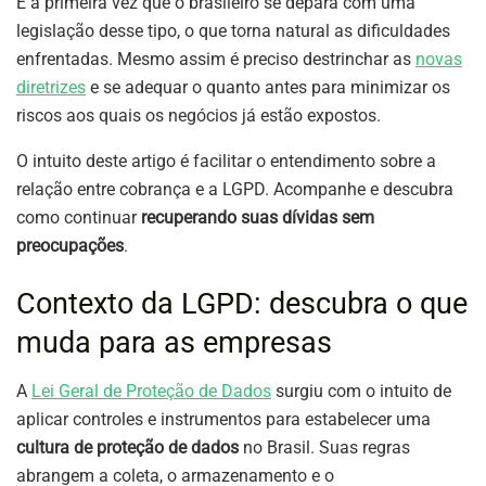
É a primeira vez que o brasileiro se depara com uma
legislação desse tipo, o que torna natural as dificuldades
enfrentadas. Mesmo assim é preciso destrinchar as
novas
diretrizes
e se adequar o quanto antes para minimizar os
riscos aos quais os negócios já estão expostos.
O intuito deste artigo é facilitar o entendimento sobre a
relação entre cobrança e a LGPD. Acompanhe e descubra
como continuar
recuperando suas dívidas sem
preocupações
.
Contexto da LGPD: descubra o que
muda para as empresas
A
Lei Geral de Proteção de Dados
surgiu com o intuito de
aplicar controles e instrumentos para estabelecer uma
cultura de proteção de dados
no Brasil. Suas regras
abrangem a coleta, o armazenamento e o