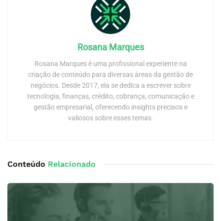
Rosana Marques
Rosana Marques é uma profissional experiente na
criação de conteúdo para diversas áreas da gestão de
negócios. Desde 2017, ela se dedica a escrever sobre
tecnologia, finanças, crédito, cobrança, comunicação e
gestão empresarial, oferecendo insights precisos e
valiosos sobre esses temas.
Conteúdo
Relacionado