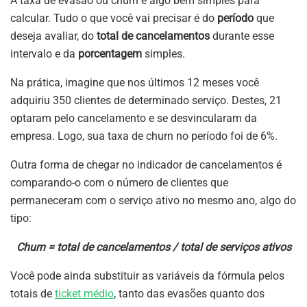
A taxa de evasão ou churn é algo bem simples para
calcular. Tudo o que você vai precisar é do
período
que
deseja avaliar, do
total de cancelamentos
durante esse
intervalo e da
porcentagem
simples.
Na prática, imagine que nos últimos 12 meses você
adquiriu 350 clientes de determinado serviço. Destes, 21
optaram pelo cancelamento e se desvincularam da
empresa. Logo, sua taxa de churn no período foi de 6%.
Outra forma de chegar no indicador de cancelamentos é
comparando-o com o número de clientes que
permaneceram com o serviço ativo no mesmo ano, algo do
tipo:
Churn = total de cancelamentos / total de serviços ativos
Você pode ainda substituir as variáveis da fórmula pelos
totais de
ticket médio
, tanto das evasões quanto dos