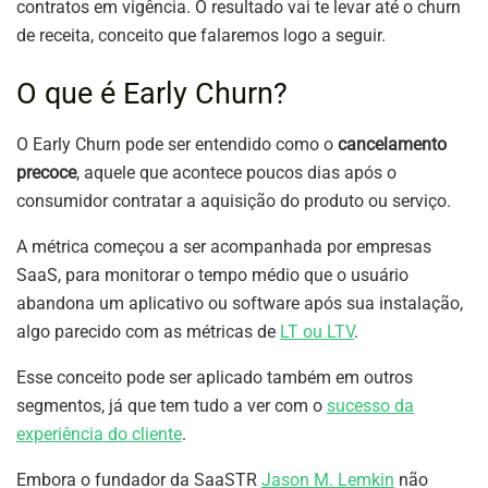
contratos em vigência. O resultado vai te levar até o churn
de receita, conceito que falaremos logo a seguir.
O que é Early Churn?
O Early Churn pode ser entendido como o
cancelamento
precoce
, aquele que acontece poucos dias após o
consumidor contratar a aquisição do produto ou serviço.
A métrica começou a ser acompanhada por empresas
SaaS, para monitorar o tempo médio que o usuário
abandona um aplicativo ou software após sua instalação,
algo parecido com as métricas de
LT ou LTV
.
Esse conceito pode ser aplicado também em outros
segmentos, já que tem tudo a ver com o
sucesso da
experiência do cliente
.
Embora o fundador da SaaSTR
Jason M. Lemkin
não