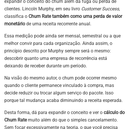
expandir o conceito do churn além da fuga ou perda de
clientes. Lincoln Murphy, em seu livro
Customer Success
,
classifica o
Churn Rate também como uma perda de valor
monetário
de uma receita recorrente anual.
Essa medição pode ainda ser mensal, semestral ou a que
melhor convir para cada organização. Ainda assim, o
princípio descrito por Murphy sempre será o mesmo:
descobrir quanto uma empresa de recorrência está
deixando de receber durante um período.
Na visão do mesmo autor, o churn pode ocorrer mesmo
quando o cliente permanece vinculado à compra, mas
decide reduzir ou trocar algum serviço do pacote. Isso
porque tal mudança acaba diminuindo a receita esperada.
Desta forma, dá para expandir o conceito e ver o
cálculo do
Churn Rate
muito além do que o simples cancelamento.
Sem focar excessivamente na teoria, o que você precisa