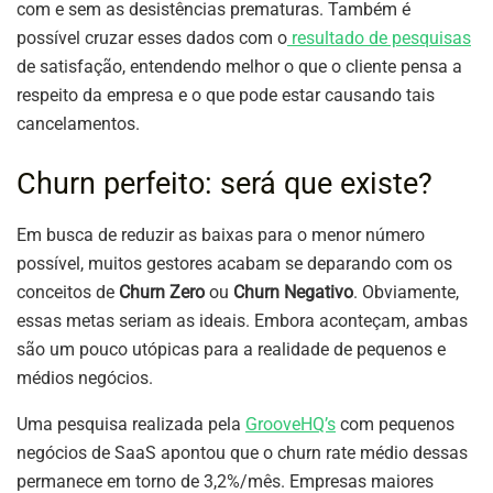
com e sem as desistências prematuras. Também é
possível cruzar esses dados com o
resultado de pesquisas
de satisfação, entendendo melhor o que o cliente pensa a
respeito da empresa e o que pode estar causando tais
cancelamentos.
Churn perfeito: será que existe?
Em busca de reduzir as baixas para o menor número
possível, muitos gestores acabam se deparando com os
conceitos de
Churn Zero
ou
Churn Negativo
. Obviamente,
essas metas seriam as ideais. Embora aconteçam, ambas
são um pouco utópicas para a realidade de pequenos e
médios negócios.
Uma pesquisa realizada pela
GrooveHQ’s
com pequenos
negócios de SaaS apontou que o churn rate médio dessas
permanece em torno de 3,2%/mês. Empresas maiores