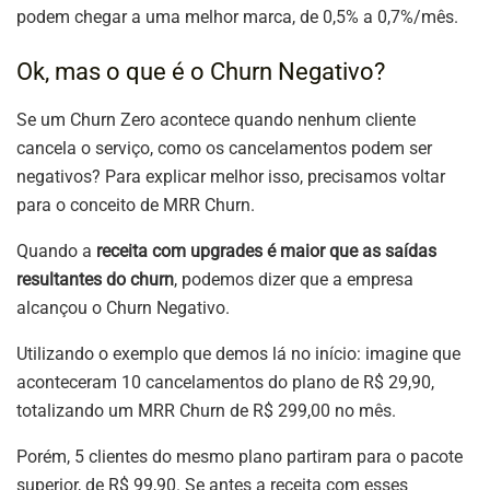
podem chegar a uma melhor marca, de 0,5% a 0,7%/mês.
Ok, mas o que é o Churn Negativo?
Se um Churn Zero acontece quando nenhum cliente
cancela o serviço, como os cancelamentos podem ser
negativos? Para explicar melhor isso, precisamos voltar
para o conceito de MRR Churn.
Quando a
receita com upgrades é maior que as saídas
resultantes do churn
, podemos dizer que a empresa
alcançou o Churn Negativo.
Utilizando o exemplo que demos lá no início: imagine que
aconteceram 10 cancelamentos do plano de R$ 29,90,
totalizando um MRR Churn de R$ 299,00 no mês.
Porém, 5 clientes do mesmo plano partiram para o pacote
superior, de R$ 99,90. Se antes a receita com esses