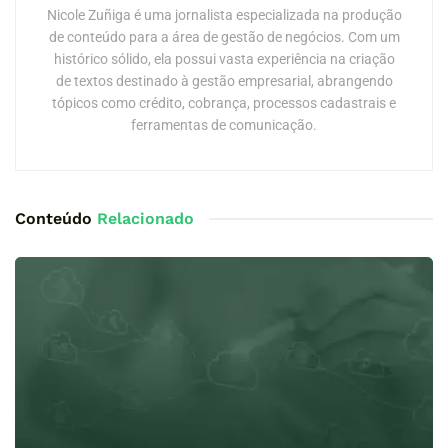
Nicole Zuñiga é uma jornalista especializada na produção
de conteúdo para a área de gestão de negócios. Com um
histórico sólido, ela possui vasta experiência na criação
de textos destinado à gestão empresarial, abrangendo
tópicos como crédito, cobrança, processos cadastrais e
ferramentas de comunicação.
Conteúdo
Relacionado