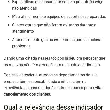
Expectativas do consumidor sobre o produto/serviço
não atendidas
Mau atendimento e equipes de suporte despreparadas
Custos extras que não foram avisados durante o
atendimento
Atrasos em entregas ou em retornos para solucionar
problemas
Dando uma olhada nesses tópicos já deu pra perceber que
os motivos não têm a ver só com o tipo de atendimento.
Por isso, entender que todos os departamentos da sua
empresa têm responsabilidade e influenciam na
experiência do consumidor é o primeiro passo para
evitar
cancelamento dos clientes
.
Qual a relevância desse indicador