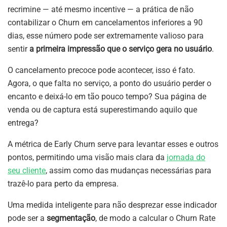
recrimine — até mesmo incentive — a prática de não
contabilizar o Churn em cancelamentos inferiores a 90
dias, esse número pode ser extremamente valioso para
sentir
a primeira impressão que o serviço gera no usuário
.
O cancelamento precoce pode acontecer, isso é fato.
Agora, o que falta no serviço, a ponto do usuário perder o
encanto e deixá-lo em tão pouco tempo? Sua página de
venda ou de captura está superestimando aquilo que
entrega?
A métrica de Early Churn serve para levantar esses e outros
pontos, permitindo uma visão mais clara da
jornada do
seu cliente
, assim como das mudanças necessárias para
trazê-lo para perto da empresa.
Uma medida inteligente para não desprezar esse indicador
pode ser a
segmentação
, de modo a calcular o Churn Rate