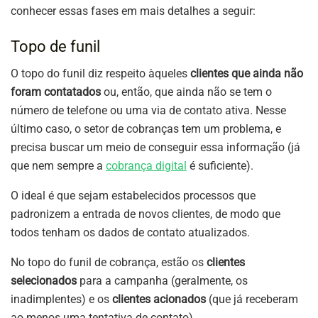
conhecer essas fases em mais detalhes a seguir:
Topo de funil
O topo do funil diz respeito àqueles
clientes que ainda não
foram contatados
ou, então, que ainda não se tem o
número de telefone ou uma via de contato ativa. Nesse
último caso, o setor de cobranças tem um problema, e
precisa buscar um meio de conseguir essa informação (já
que nem sempre a
cobrança digital
é suficiente).
O ideal é que sejam estabelecidos processos que
padronizem a entrada de novos clientes, de modo que
todos tenham os dados de contato atualizados.
No topo do funil de cobrança, estão os
clientes
selecionados
para a campanha (geralmente, os
inadimplentes) e os
clientes acionados
(que já receberam
ao menos uma tentativa de contato).