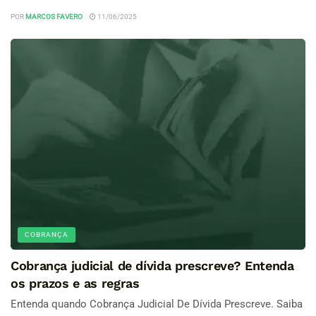
POR
MARCOS FAVERO
11/06/2025
COBRANÇA
Cobrança judicial de dívida prescreve? Entenda
os prazos e as regras
Entenda quando Cobrança Judicial De Dívida Prescreve. Saiba