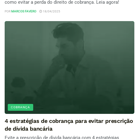
como evitar a perda do direito de cobrança. Leia agora!
POR
MARCOS FAVERO
18/04/2025
COBRANÇA
4 estratégias de cobrança para evitar prescrição
de dívida bancária
Evite a prescrição de dívida bancária com 4 estratégias