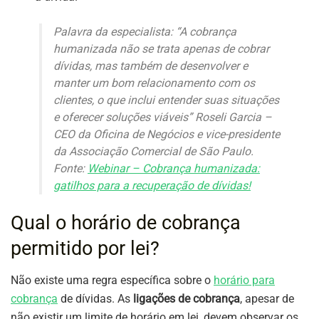
Palavra da especialista: “A cobrança
humanizada não se trata apenas de cobrar
dívidas, mas também de desenvolver e
manter um bom relacionamento com os
clientes, o que inclui entender suas situações
e oferecer soluções viáveis” Roseli Garcia –
CEO da Oficina de Negócios e vice-presidente
da Associação Comercial de São Paulo.
Fonte:
Webinar – Cobrança humanizada:
gatilhos para a recuperação de dívidas!
Qual o horário de cobrança
permitido por lei?
Não existe uma regra específica sobre o
horário para
cobrança
de dívidas. As
ligações de cobrança
, apesar de
não existir um limite de horário em lei, devem observar os