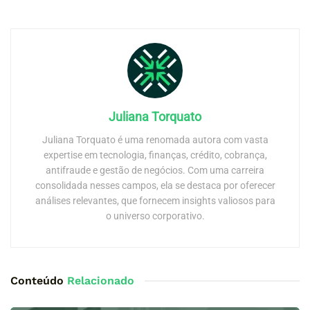
Juliana Torquato
Juliana Torquato é uma renomada autora com vasta
expertise em tecnologia, finanças, crédito, cobrança,
antifraude e gestão de negócios. Com uma carreira
consolidada nesses campos, ela se destaca por oferecer
análises relevantes, que fornecem insights valiosos para
o universo corporativo.
Conteúdo
Relacionado