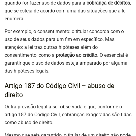
quando for fazer uso de dados para a
cobrança de débitos
,
que se esteja de acordo com uma das situações que a lei
enumera.
Por exemplo, o consentimento: o titular concorda com o
uso de seus dados para um fim em específico. Mas
atenção: a lei traz outras hipóteses além do
consentimento, como a
proteção ao crédito
. O essencial é
garantir que o uso de dados esteja amparado por alguma
das hipóteses legais.
Artigo 187 do Código Civil – abuso de
direito
Outra previsão legal a ser observada é que, conforme o
artigo 187 do Código Civil, cobranças exageradas são tidas
como abuso de direito.
Mesmo que seja garantido, o titular de um direito não pode