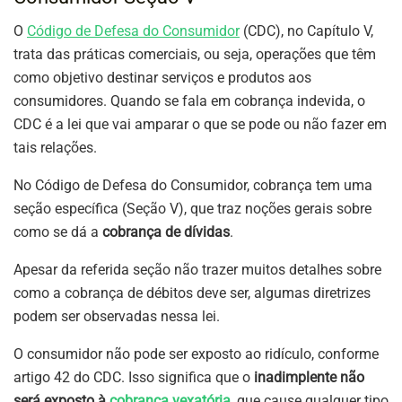
O
Código de Defesa do Consumidor
(CDC), no Capítulo V,
trata das práticas comerciais, ou seja, operações que têm
como objetivo destinar serviços e produtos aos
consumidores. Quando se fala em cobrança indevida, o
CDC é a lei que vai amparar o que se pode ou não fazer em
tais relações.
No Código de Defesa do Consumidor, cobrança tem uma
seção específica (Seção V), que traz noções gerais sobre
como se dá a
cobrança de dívidas
.
Apesar da referida seção não trazer muitos detalhes sobre
como a cobrança de débitos deve ser, algumas diretrizes
podem ser observadas nessa lei.
O consumidor não pode ser exposto ao ridículo, conforme
artigo 42 do CDC. Isso significa que o
inadimplente não
será exposto à
cobrança vexatória
, que cause qualquer tipo