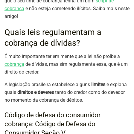
que o seu time de cobrança tenha um bom
script de
cobrança
e não esteja cometendo ilícitos. Saiba mais neste
artigo!
Quais leis regulamentam a
cobrança de dívidas?
É muito importante ter em mente que a lei não proíbe a
cobrança
de dívidas, mas sim regulamenta essa, que é um
direito do credor.
A legislação brasileira estabelece alguns
limites
e explana
quais
direitos e deveres
tanto do credor como do devedor
no momento da cobrança de débitos.
Código de defesa do consumidor
cobrança: Código de Defesa do
Consumidor Seção V