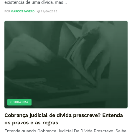
existência de uma dívida, mas...
POR
MARCOS FAVERO
11/06/2025
COBRANÇA
Cobrança judicial de dívida prescreve? Entenda
os prazos e as regras
Entenda quando Cobrança Judicial De Dívida Prescreve. Saiba