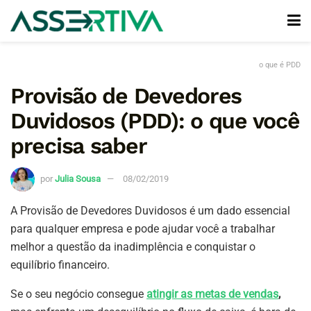
o que é PDD
Provisão de Devedores
Duvidosos (PDD): o que você
precisa saber
por
Julia Sousa
08/02/2019
A Provisão de Devedores Duvidosos é um dado essencial
para qualquer empresa e pode ajudar você a trabalhar
melhor a questão da inadimplência e conquistar o
equilíbrio financeiro.
Se o seu negócio consegue
atingir as metas de vendas
,