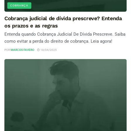
COBRANÇA
Cobrança judicial de dívida prescreve? Entenda
os prazos e as regras
Entenda quando Cobrança Judicial De Dívida Prescreve. Saiba
como evitar a perda do direito de cobrança. Leia agora!
POR
MARCOS FAVERO
18/04/2025