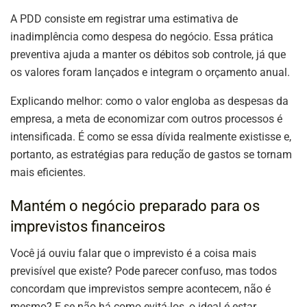
A PDD consiste em registrar uma estimativa de
inadimplência como despesa do negócio. Essa prática
preventiva ajuda a manter os débitos sob controle, já que
os valores foram lançados e integram o orçamento anual.
Explicando melhor: como o valor engloba as despesas da
empresa, a meta de economizar com outros processos é
intensificada. É como se essa dívida realmente existisse e,
portanto, as estratégias para redução de gastos se tornam
mais eficientes.
Mantém o negócio preparado para os
imprevistos financeiros
Você já ouviu falar que o imprevisto é a coisa mais
previsível que existe? Pode parecer confuso, mas todos
concordam que imprevistos sempre acontecem, não é
mesmo? E se não há como evitá-los, o ideal é estar