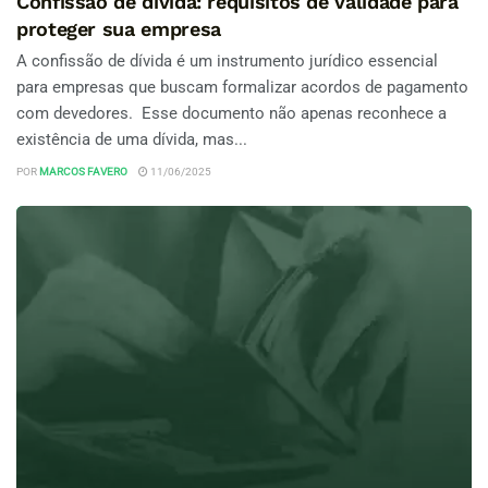
Confissão de dívida: requisitos de validade para
proteger sua empresa
A confissão de dívida é um instrumento jurídico essencial
para empresas que buscam formalizar acordos de pagamento
com devedores. Esse documento não apenas reconhece a
existência de uma dívida, mas...
POR
MARCOS FAVERO
11/06/2025