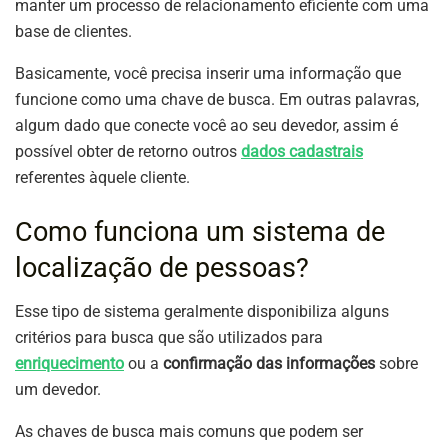
manter um processo de relacionamento eficiente com uma
base de clientes.
Basicamente, você precisa inserir uma informação que
funcione como uma chave de busca. Em outras palavras,
algum dado que conecte você ao seu devedor, assim é
possível obter de retorno outros
dados cadastrais
referentes àquele cliente.
Como funciona um sistema de
localização de pessoas?
Esse tipo de sistema geralmente disponibiliza alguns
critérios para busca que são utilizados para
enriquecimento
ou a
confirmação das informações
sobre
um devedor.
As chaves de busca mais comuns que podem ser