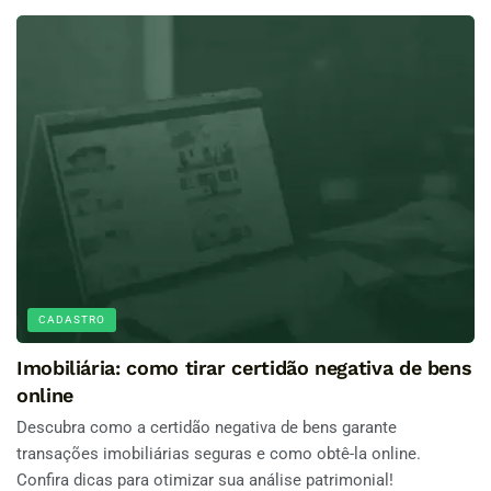
CADASTRO
Imobiliária: como tirar certidão negativa de bens
online
Descubra como a certidão negativa de bens garante
transações imobiliárias seguras e como obtê-la online.
Confira dicas para otimizar sua análise patrimonial!