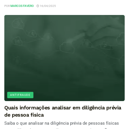
POR
MARCOS FAVERO
16/04/2025
ANTIFRAUDE
Quais informações analisar em diligência prévia
de pessoa física
Saiba o que analisar na diligência prévia de pessoas físicas