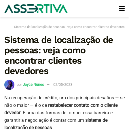
Sistema de localização de pessoas - veja como encontrar clientes devedores
Sistema de localização de
pessoas: veja como
encontrar clientes
devedores
por
Joyce Nunes
02/05/2023
Na recuperação de crédito, um dos principais desafios — se
não o maior — é o de
restabelecer contato com o cliente
devedor
. E uma das formas de romper essa barreira e
garantir a negociação é contar com um
sistema de
localização de pessoas
.