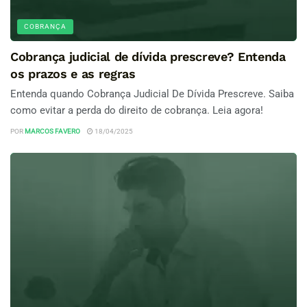
COBRANÇA
Cobrança judicial de dívida prescreve? Entenda
os prazos e as regras
Entenda quando Cobrança Judicial De Dívida Prescreve. Saiba
como evitar a perda do direito de cobrança. Leia agora!
POR
MARCOS FAVERO
18/04/2025