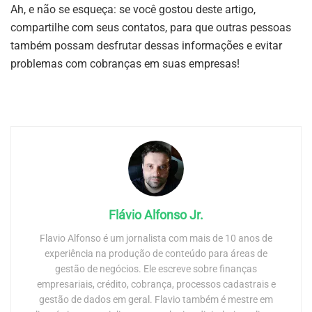
Ah, e não se esqueça: se você gostou deste artigo,
compartilhe com seus contatos, para que outras pessoas
também possam desfrutar dessas informações e evitar
problemas com cobranças em suas empresas!
Flávio Alfonso Jr.
Flavio Alfonso é um jornalista com mais de 10 anos de
experiência na produção de conteúdo para áreas de
gestão de negócios. Ele escreve sobre finanças
empresariais, crédito, cobrança, processos cadastrais e
gestão de dados em geral. Flavio também é mestre em