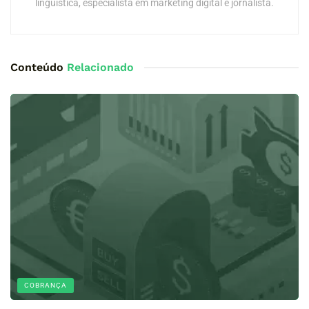
linguística, especialista em marketing digital e jornalista.
Conteúdo
Relacionado
COBRANÇA