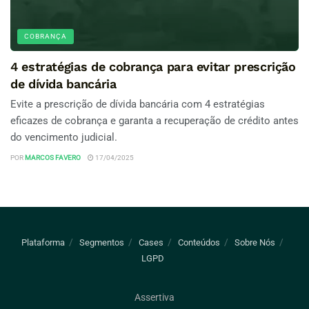
COBRANÇA
4 estratégias de cobrança para evitar prescrição
de dívida bancária
Evite a prescrição de dívida bancária com 4 estratégias
eficazes de cobrança e garanta a recuperação de crédito antes
do vencimento judicial.
POR
MARCOS FAVERO
17/04/2025
Plataforma
Segmentos
Cases
Conteúdos
Sobre Nós
LGPD
Assertiva