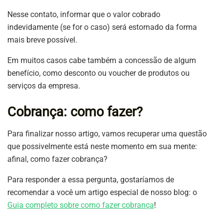
Nesse contato, informar que o valor cobrado
indevidamente (se for o caso) será estornado da forma
mais breve possível.
Em muitos casos cabe também a concessão de algum
benefício, como desconto ou voucher de produtos ou
serviços da empresa.
Cobrança: como fazer?
Para finalizar nosso artigo, vamos recuperar uma questão
que possivelmente está neste momento em sua mente:
afinal, como fazer cobrança?
Para responder a essa pergunta, gostaríamos de
recomendar a você um artigo especial de nosso blog: o
Guia completo sobre como fazer cobrança
!