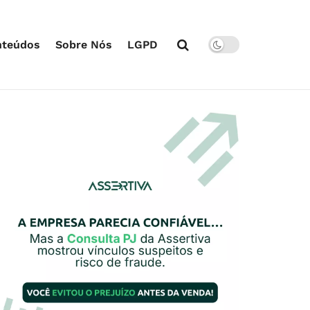
nteúdos
Sobre Nós
LGPD