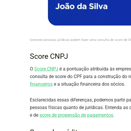
Somente pessoas jurídicas podem fazer uma consulta de score de C
Score CNPJ
O
Score CNPJ
é a pontuação atribuída às empres
consulta de score do CPF para a construção do
financeiros
e a situação financeira dos sócios.
Esclarecidas essas diferenças, podemos partir p
pessoas físicas quanto de jurídicas. Entenda as d
e de
score de propensão de pagamentos
.