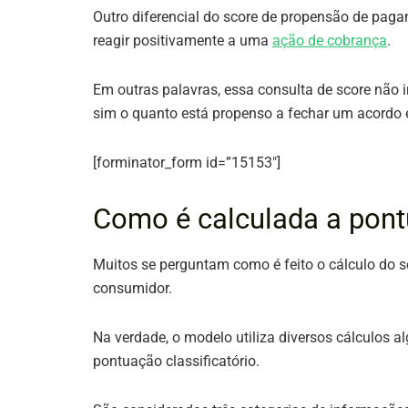
Outro diferencial do score de propensão de paga
reagir positivamente a uma
ação de cobrança
.
Em outras palavras, essa consulta de score não in
sim o quanto está propenso a fechar um acordo 
[forminator_form id=”15153″]
Como é calculada a pon
Muitos se perguntam como é feito o cálculo do s
consumidor.
Na verdade, o modelo utiliza diversos cálculos
pontuação classificatório.