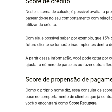
Score de crédito
Neste sistema de cálculo, é possível avaliar a p
baseando-se no seu comportamento com relação a
utilizando crédito.
Com ele, é possível saber, por exemplo, que 15%
futuro cliente se tornarão inadimplentes dentro
A partir dessa informação, você pode optar por co
ajustar o número de parcelas ou fazer outras flex
Score de propensão de pagam
Como o próprio nome diz, essa consulta de sco
base no comportamento de clientes que já contra
você o encontrará como
Score Recupere.