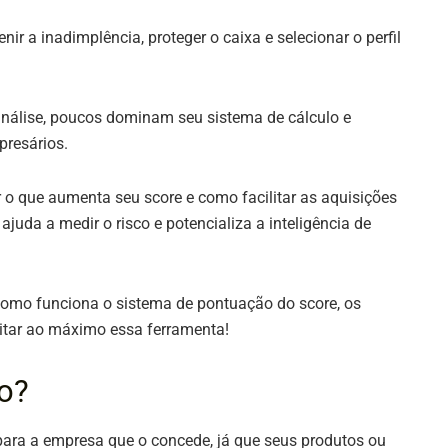
r a inadimplência, proteger o caixa e selecionar o perfil
análise, poucos dominam seu sistema de cálculo e
presários.
o que aumenta seu score e como facilitar as aquisições
juda a medir o risco e potencializa a inteligência de
mo funciona o sistema de pontuação do score, os
veitar ao máximo essa ferramenta!
to?
para a empresa que o concede, já que seus produtos ou