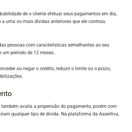
robabilidade de o cliente efetuar seus pagamentos em dia,
 uma ou mais dívidas anteriores que ele contraiu
 das pessoas com características semelhantes ao seu
 de um período de 12 meses.
nceder ou negar o crédito, reduzir o limite ou o prazo,
ibilizações.
ento
re também avalia a propensão do pagamento, porém com
íram qualquer tipo de dívida. Na plataforma da Assertiva,