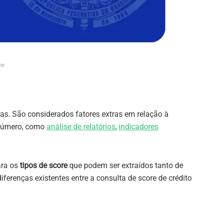
PF
as. São considerados fatores extras em relação à
 número, como
análise de relatórios
,
indicadores
ara os
tipos de score
que podem ser extraídos tanto de
iferenças existentes entre a consulta de score de crédito