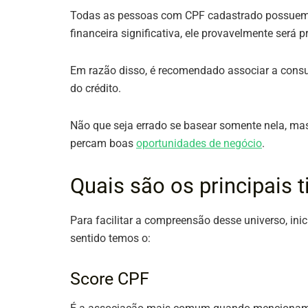
Todas as pessoas com CPF cadastrado possue
financeira significativa, ele provavelmente será 
Em razão disso, é recomendado associar a consul
do crédito.
Não que seja errado se basear somente nela, mas
percam boas
oportunidades de negócio
.
Quais são os principais 
Para facilitar a compreensão desse universo, ini
sentido temos o:
Score CPF