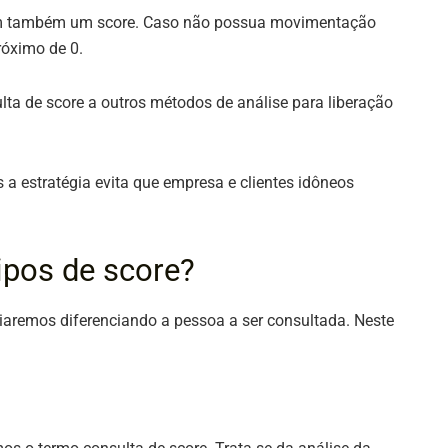
m também um score. Caso não possua movimentação
próximo de 0.
ta de score a outros métodos de análise para liberação
 a estratégia evita que empresa e clientes idôneos
tipos de score?
ciaremos diferenciando a pessoa a ser consultada. Neste