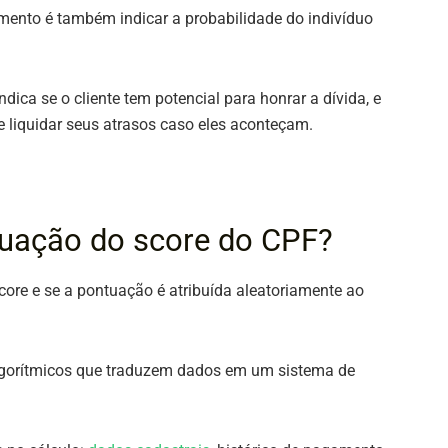
mento é também indicar a probabilidade do indivíduo
dica se o cliente tem potencial para honrar a dívida, e
e liquidar seus atrasos caso eles aconteçam.
tuação do score do CPF?
core e se a pontuação é atribuída aleatoriamente ao
 algorítmicos que traduzem dados em um sistema de