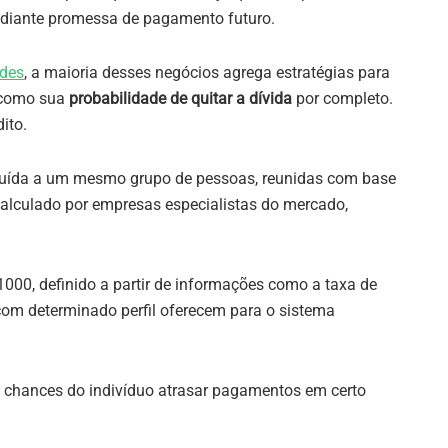
mediante promessa de pagamento futuro.
udes
, a maioria desses negócios agrega estratégias para
 como sua
probabilidade de quitar a dívida
por completo.
ito.
buída a um mesmo grupo de pessoas, reunidas com base
É calculado por empresas especialistas do mercado,
1000, definido a partir de informações como a taxa de
 com determinado perfil oferecem para o sistema
 chances do indivíduo atrasar pagamentos em certo