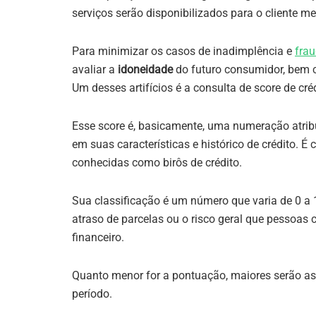
serviços serão disponibilizados para o cliente 
Para minimizar os casos de inadimplência e
fra
avaliar a
idoneidade
do futuro consumidor, bem
Um desses artifícios é a consulta de score de créd
Esse score é, basicamente, uma numeração atri
em suas características e histórico de crédito. 
conhecidas como birôs de crédito.
Sua classificação é um número que varia de 0 a 
atraso de parcelas ou o risco geral que pessoas
financeiro.
Quanto menor for a pontuação, maiores serão as
período.