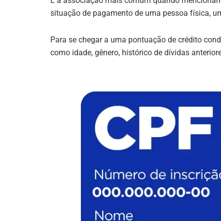
É a associação mais comum quando mencionamos 
situação de pagamento de uma pessoa física, 
Para se chegar a uma pontuação de crédito cond
como idade, gênero, histórico de dívidas anterior