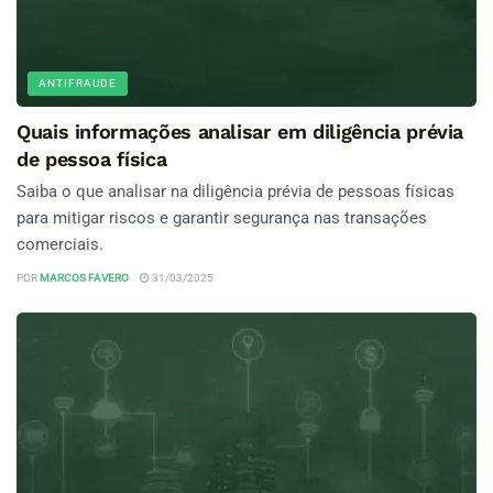
ANTIFRAUDE
Quais informações analisar em diligência prévia
de pessoa física
Saiba o que analisar na diligência prévia de pessoas físicas
para mitigar riscos e garantir segurança nas transações
comerciais.
POR
MARCOS FAVERO
31/03/2025