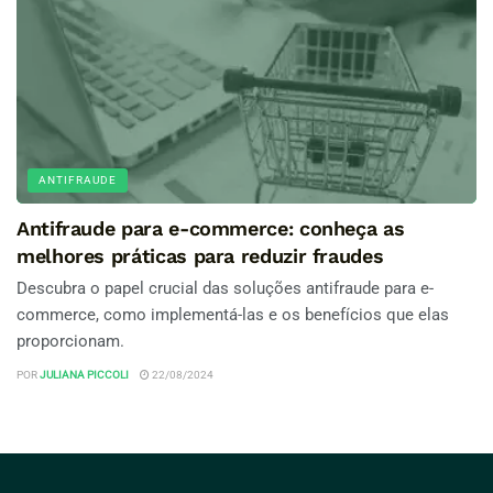
ANTIFRAUDE
Antifraude para e-commerce: conheça as
melhores práticas para reduzir fraudes
Descubra o papel crucial das soluções antifraude para e-
commerce, como implementá-las e os benefícios que elas
proporcionam.
POR
JULIANA PICCOLI
22/08/2024