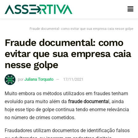
Fraude documental- como evitar que sua empresa caia nesse golpe
Fraude documental: como
evitar que sua empresa caia
nesse golpe
por
Juliana Torquato
17/11/2021
Muito embora os métodos utilizados em fraudes tenham
evoluído para muito além da
fraude documenta
l, ainda
hoje esse tipo de golpe continua tendo enorme relevância
no número de crimes cometidos.
Fraudadores utilizam documentos de identificação falsos